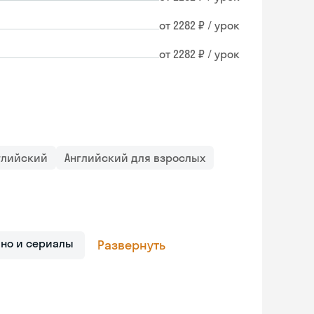
от 2282 ₽ / урок
от 2282 ₽ / урок
глийский
Английский для взрослых
ино и сериалы
Развернуть