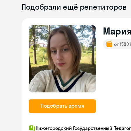
Подобрали ещё репетиторов
Мари
от 1590
Подобрать время
Нижегородский Государственный Педагог