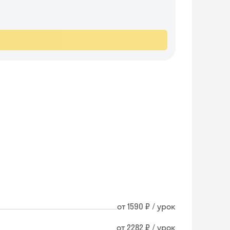
от 1590 ₽ / урок
от 2282 ₽ / урок