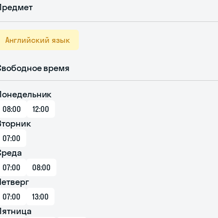
Предмет
Английский язык
Свободное время
Понедельник
08:00
12:00
Вторник
07:00
Среда
07:00
08:00
Четверг
07:00
13:00
Пятница