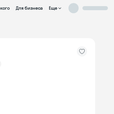
ского
Для бизнеса
Еще