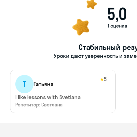
5,0
1 оценка
Стабильный резу
Уроки дают уверенность и зам
5
★
Т
Татьяна
I like lessons with Svetlana
Репетитор: Светлана