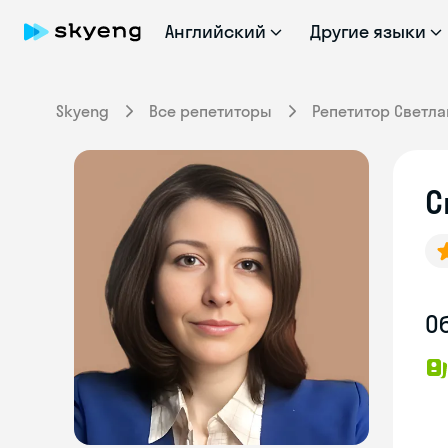
Английский
Другие языки
Skyeng
Все репетиторы
Репетитор Светла
С
О