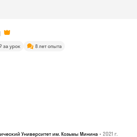
я
 ₽ за урок
8 лет опыта
•
2021 г.
ический Университет им. Козьмы Минина