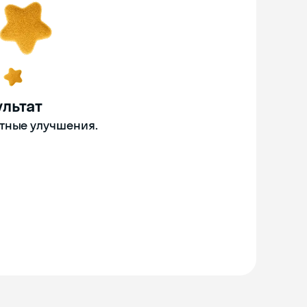
льтат
етные улучшения.