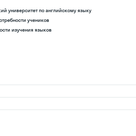
ий университет по английскому языку
отребности учеников
ности изучения языков