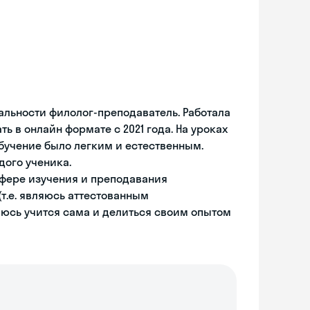
льности филолог-преподаватель. Работала
 в онлайн формате с 2021 года. На уроках
бучение было легким и естественным.
дого ученика.
фере изучения и преподавания
(т.е. являюсь аттестованным
аюсь учится сама и делиться своим опытом