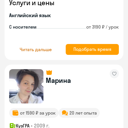
Услуги и цены
Английский язык
С носителем
от 3190 ₽ / урок
Подобрать время
Читать дальше
Марина
от 1590 ₽ за урок
20 лет опыта
•
2009 г.
КузГРА