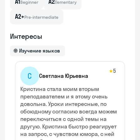
A1
A2
Beginner
Elementary
A2+
Pre-intermediate
Интересы
🌐
Изучение языков
5
★
С
Светлана Юрьевна
Кристина стала моим вторым
преподавателем и я этому очень
довольна. Уроки интересные, по
обоюдному согласию всегда можем
переключиться с одной темы на
другую. Кристина быстро реагирует
на запрос, с чувством юмора, с ней