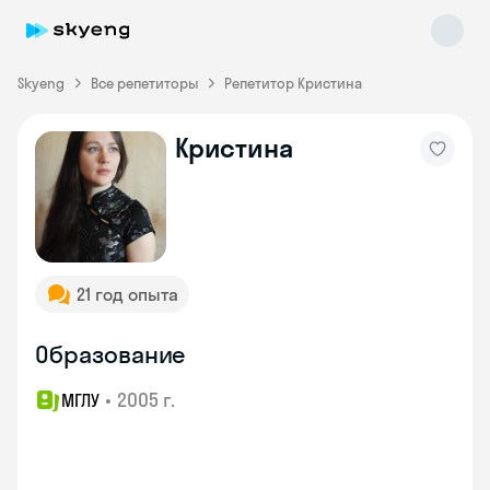
Skyeng
Все репетиторы
Репетитор Кристина
Кристина
Skyeng Chat
online
21 год опыта
Образование
•
2005 г.
МГЛУ