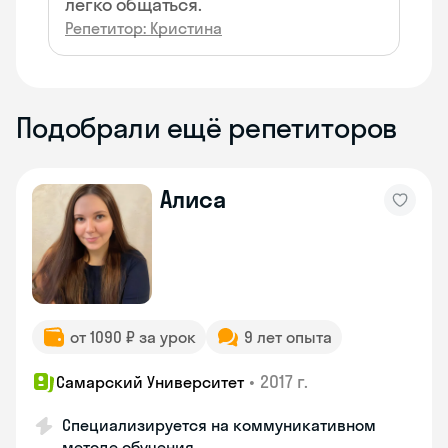
легко общаться.
Репетитор: Кристина
Подобрали ещё репетиторов
Алиса
от 1090 ₽ за урок
9 лет опыта
•
2017 г.
Самарский Университет
Специализируется на коммуникативном
методе обучения