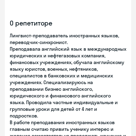
О репетиторе
Лингвист-преподаватель иностранных языков,
переводчик-синхронист.
Преподавала английский язык в международных
юридических и нефтегазовых компания,
финансовых учреждениях, обучала английскому
языку юристов, военных, нефтяников,
специалистов в банковских и медицинских
учреждениях. Специализируюсь на
преподавании бизнес английского,
юридического и финансового английского
языка. Проводила частные индивидуальные и
групповые уроки для детей от 4 лет и
подростков.
В работе преподавания иностранных языков
главным считаю привить ученику интерес и
желание самостоятельно продолжать изучение и