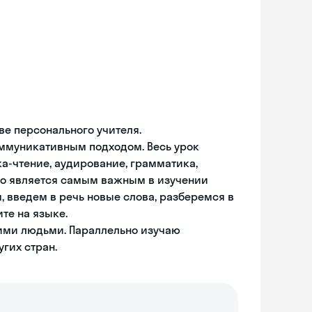
ве персонального учителя.
оммуникативным подходом. Весь урок
ка-чтение, аудирование, грамматика,
оно является самым важным в изучении
, введем в речь новые слова, разберемся в
те на языке.
гими людьми. Параллельно изучаю
гих стран.