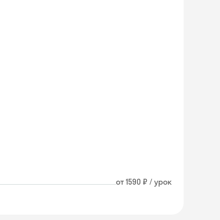
от 1590 ₽ / урок
Skyeng Chat
online