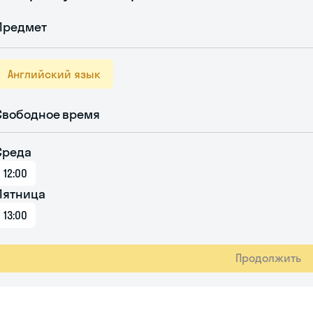
Предмет
Английский язык
Свободное время
Среда
12:00
Пятница
13:00
Продолжить