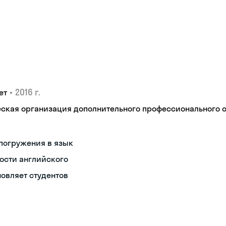
•
2016 г.
ет
кая организация дополнительного профессионального об
погружения в язык
ости английского
новляет студентов