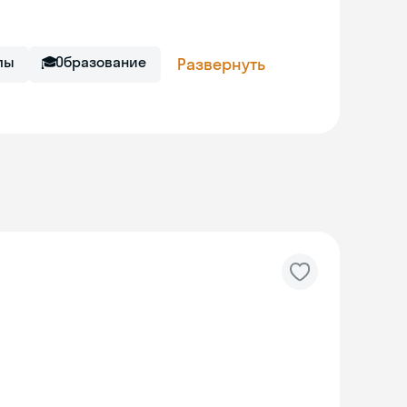
лы
🎓
Образование
Развернуть