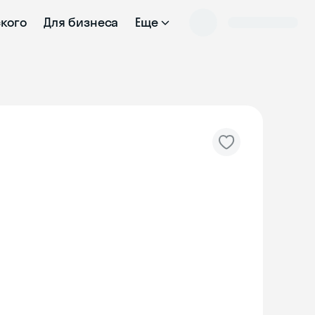
ского
Для бизнеса
Еще