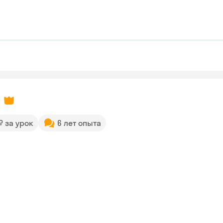
 ₽ за урок
6 лет опыта