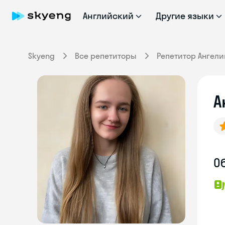
Английский
Другие языки
Skyeng
Все репетиторы
Репетитор Ангели
А
О