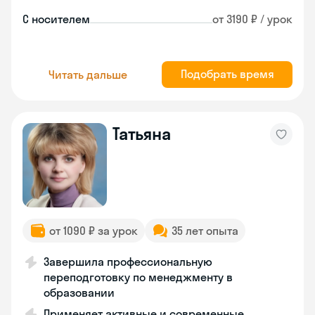
С носителем
от 3190 ₽ / урок
Подобрать время
Читать дальше
Татьяна
от 1090 ₽ за урок
35 лет опыта
Завершила профессиональную
переподготовку по менеджменту в
образовании
Применяет активные и современные