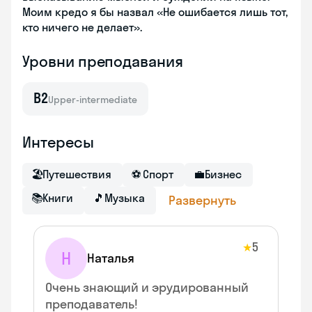
Моим кредо я бы назвал «Не ошибается лишь тот,
кто ничего не делает».
Уровни преподавания
B2
Upper-intermediate
Интересы
🏖
Путешествия
⚽
Спорт
💼
Бизнес
📚
Книги
🎵
Музыка
Развернуть
5
★
Н
Наталья
Очень знающий и эрудированный
преподаватель!