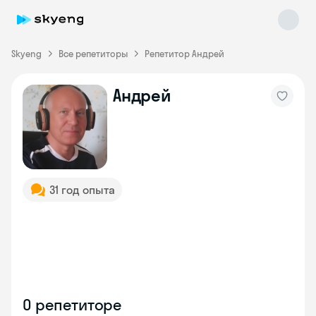
Skyeng
Все репетиторы
Репетитор Андрей
Андрей
Skyeng Chat
online
31 год опыта
О репетиторе