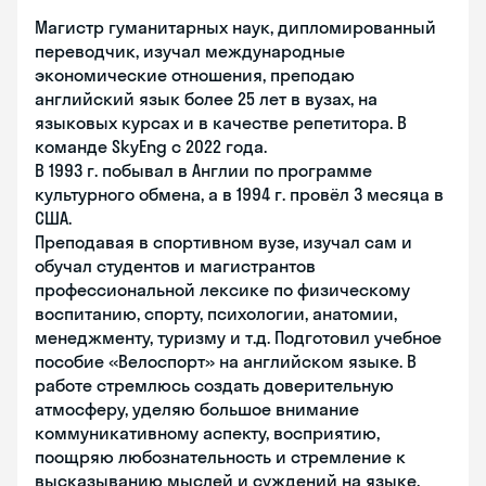
Магистр гуманитарных наук, дипломированный
переводчик, изучал международные
экономические отношения, преподаю
английский язык более 25 лет в вузах, на
языковых курсах и в качестве репетитора. В
команде SkyEng с 2022 года.
В 1993 г. побывал в Англии по программе
культурного обмена, а в 1994 г. провёл 3 месяца в
США.
Преподавая в спортивном вузе, изучал сам и
обучал студентов и магистрантов
профессиональной лексике по физическому
воспитанию, спорту, психологии, анатомии,
менеджменту, туризму и т.д. Подготовил учебное
пособие «Велоспорт» на английском языке. В
работе стремлюсь создать доверительную
атмосферу, уделяю большое внимание
коммуникативному аспекту, восприятию,
поощряю любознательность и стремление к
высказыванию мыслей и суждений на языке.