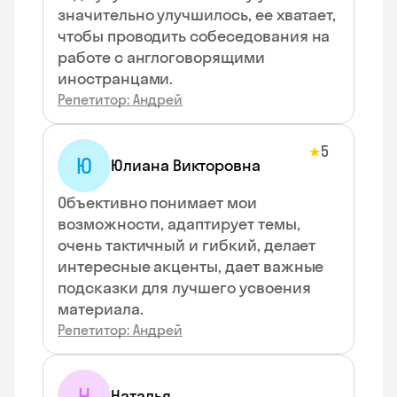
значительно улучшилось, ее хватает,
чтобы проводить собеседования на
работе с англоговорящими
иностранцами.
Репетитор: Андрей
5
★
Ю
Юлиана Викторовна
Объективно понимает мои
возможности, адаптирует темы,
очень тактичный и гибкий, делает
интересные акценты, дает важные
подсказки для лучшего усвоения
материала.
Репетитор: Андрей
Н
Наталья