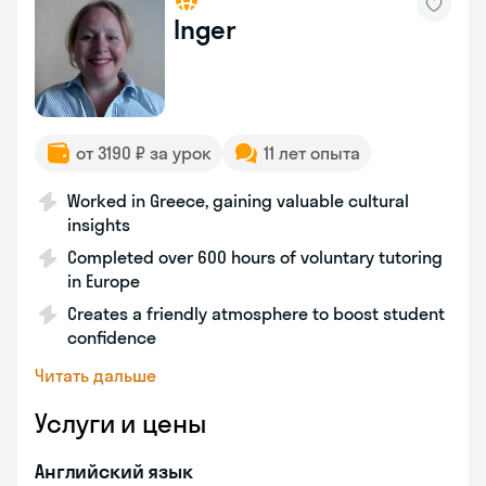
Inger
от 3190 ₽ за урок
11 лет опыта
Worked in Greece, gaining valuable cultural
insights
Completed over 600 hours of voluntary tutoring
in Europe
Creates a friendly atmosphere to boost student
confidence
Читать дальше
Услуги и цены
Английский язык