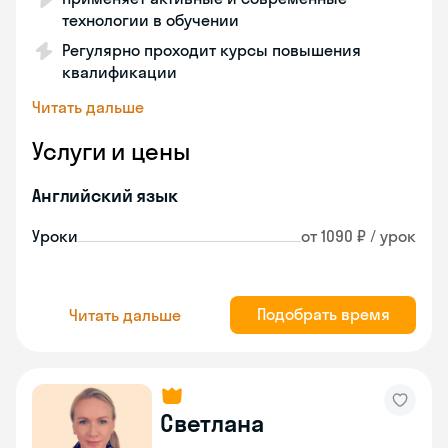
технологии в обучении
Регулярно проходит курсы повышения
квалификации
Читать дальше
Услуги и цены
Английский язык
Уроки
от 1090 ₽ / урок
Подобрать время
Читать дальше
Светлана