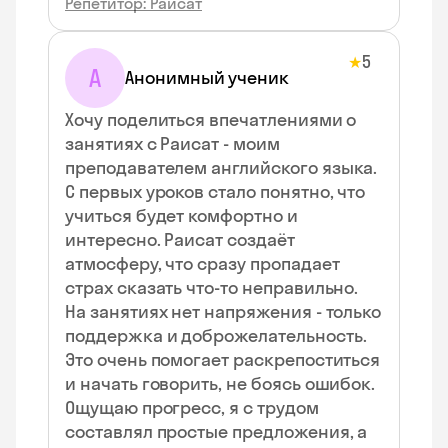
Репетитор: Раисат
5
★
А
Анонимный ученик
Хочу поделиться впечатлениями о
занятиях с Раисат - моим
преподавателем английского языка.
С первых уроков стало понятно, что
учиться будет комфортно и
интересно. Раисат создаёт
атмосферу, что сразу пропадает
страх сказать что‑то неправильно.
На занятиях нет напряжения - только
поддержка и доброжелательность.
Это очень помогает раскрепоститься
и начать говорить, не боясь ошибок.
Ощущаю прогресс, я с трудом
составлял простые предложения, а