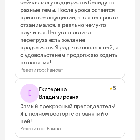
сейчас могу поддержать беседу на
разные темы. После урока остаётся
приятное ощущение, что я не просто
отзанимался, а реально чему‑то
научился. Нет усталости от
перегруза есть желание
продолжать. Я рад, что попал к ней, и
с удовольствием продолжаю ходить
на занятия!
Репетитор: Раисат
5
★
Екатерина
Е
Владимировна
Самый прекрасный преподаватель!
Я в полном восторге от занятий с
ней!
Репетитор: Раисат