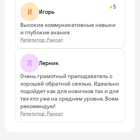
5
★
И
Игорь
Высокие коммуникативные навыки
и глубокие знания
Репетитор: Раисат
Л
Лерник
Очень грамотный преподаватель с
хорошей обратной связью. Идеально
подойдет как для новичков так и для
тех кто уже на среднем уровне. Всем
рекомендую!
Репетитор: Раисат