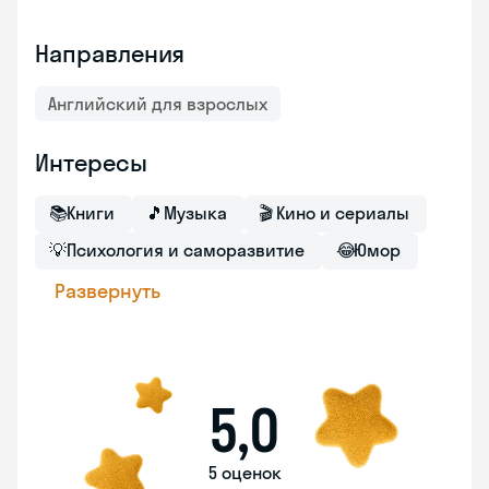
Направления
Английский для взрослых
Интересы
📚
Книги
🎵
Музыка
🎬
Кино и сериалы
💡
Психология и саморазвитие
😂
Юмор
Развернуть
5,0
5 оценок