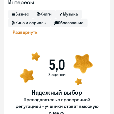
Интересы
💼
Бизнес
📚
Книги
🎵
Музыка
🎬
Кино и сериалы
🎓
Образование
Развернуть
5,0
3 оценки
Надежный выбор
Преподаватель с проверенной
репутацией - ученики ставят высокую
оценку.