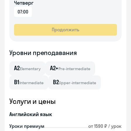
Четверг
07:00
Продолжить
Уровни преподавания
A2
A2+
Elementary
Pre-intermediate
B1
B2
Intermediate
Upper-intermediate
Услуги и цены
Английский язык
Уроки премиум
от 1590 ₽ / урок