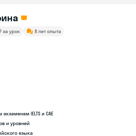
рина
 ₽ за урок
8 лет опыта
экзаменам IELTS и CAE
ов и уровней
ийского языка