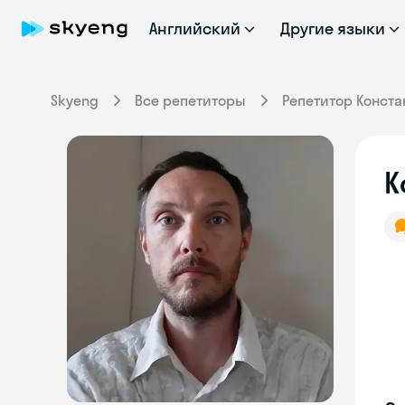
Английский
Другие языки
Skyeng
Все репетиторы
Репетитор Конста
К