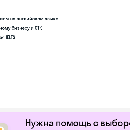
нием на английском языке
ому бизнесу и СТК
я IELTS
Нужна помощь с выборо