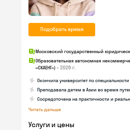
Подобрать время
Московский государственный юридический
Образовательная автономная некоммерчес
•
2026 г.
«СКАЕНГ»)
Окончила университет по специальности 
Преподавала детям в Азии во время пут
Сосредоточена на практичности и реаль
Читать дальше
Услуги и цены