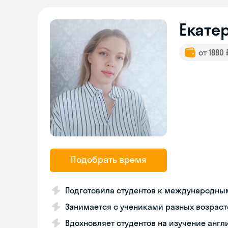
Екате
от 1880
Подобрать время
Подготовила студентов к международным 
Занимается с учениками разных возраст
Вдохновляет студентов на изучение англ