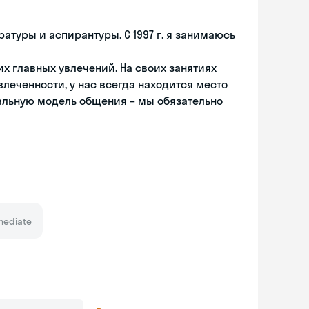
атуры и аспирантуры. С 1997 г. я занимаюсь
их главных увлечений. На своих занятиях
влеченности, у нас всегда находится место
мальную модель общения – мы обязательно
mediate