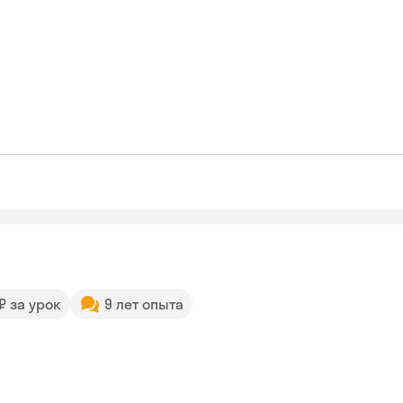
 ₽ за урок
9 лет опыта