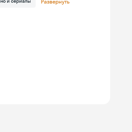
ино и сериалы
Развернуть