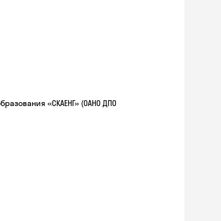
разования «СКАЕНГ» (ОАНО ДПО