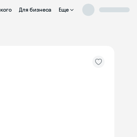
ского
Для бизнеса
Еще