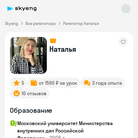
Skyeng
Все репетиторы
Репетитор Наталья
Наталья
Skyeng Chat
online
5
от 1590 ₽ за урок
3 года опыта
10 отзывов
Образование
Московский университет Министерства
внутренних дел Российской
•
2006 г.