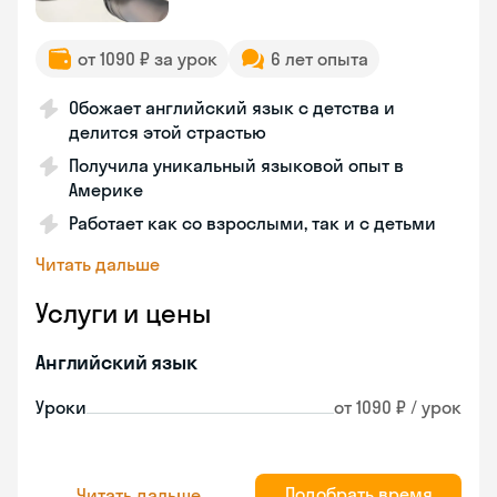
от 1090 ₽ за урок
6 лет опыта
Обожает английский язык с детства и
делится этой страстью
Получила уникальный языковой опыт в
Америке
Работает как со взрослыми, так и с детьми
Читать дальше
Услуги и цены
Английский язык
Уроки
от 1090 ₽ / урок
Подобрать время
Читать дальше