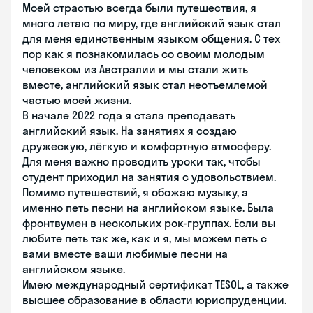
Моей страстью всегда были путешествия, я
много летаю по миру, где английский язык стал
для меня единственным языком общения. С тех
пор как я познакомилась со своим молодым
человеком из Австралии и мы стали жить
вместе, английский язык стал неотъемлемой
частью моей жизни.
В начале 2022 года я стала преподавать
английский язык. На занятиях я создаю
дружескую, лёгкую и комфортную атмосферу.
Для меня важно проводить уроки так, чтобы
студент приходил на занятия с удовольствием.
Помимо путешествий, я обожаю музыку, а
именно петь песни на английском языке. Была
фронтвумен в нескольких рок-группах. Если вы
любите петь так же, как и я, мы можем петь с
вами вместе ваши любимые песни на
английском языке.
Имею международный сертификат TESOL, а также
высшее образование в области юриспруденции.