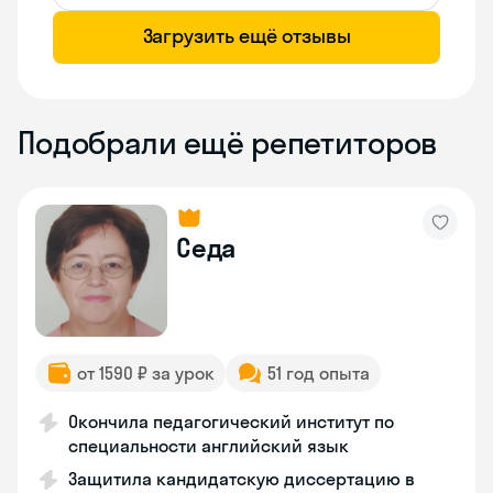
Загрузить ещё отзывы
Подобрали ещё репетиторов
Седа
от 1590 ₽ за урок
51 год опыта
Окончила педагогический институт по
специальности английский язык
Защитила кандидатскую диссертацию в