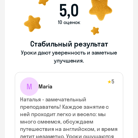
5,0
10 оценок
Стабильный результат
Уроки дают уверенность и заметные
улучшения.
5
★
M
Maria
Наталья - замечательный
преподаватель! Каждое занятие с
ней проходит легко и весело: мы
много смеемся, обсуждаем
путешествия на английском, и время
летит незаметно. Уроки ощущаются