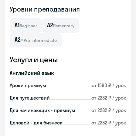
Уровни преподавания
A1
A2
Beginner
Elementary
A2+
Pre-intermediate
Услуги и цены
Английский язык
Уроки премиум
от 1590 ₽ / урок
Для путешествий
от 2282 ₽ / урок
Для начинающих - премиум
от 2282 ₽ / урок
Деловой - для бизнеса
от 2282 ₽ / урок