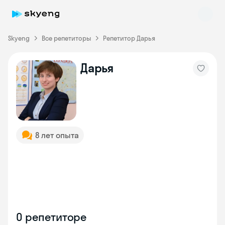
Skyeng
Все репетиторы
Репетитор Дарья
Дарья
Skyeng Chat
online
8 лет опыта
О репетиторе