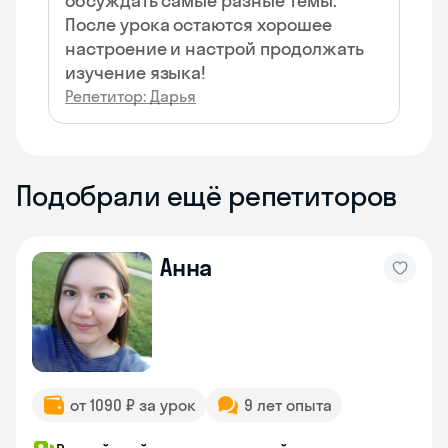
обсуждать самые разные темы.
После урока остаются хорошее
настроение и настрой продолжать
изучение языка!
Репетитор: Дарья
Подобрали ещё репетиторов
Анна
от 1090 ₽ за урок
9 лет опыта