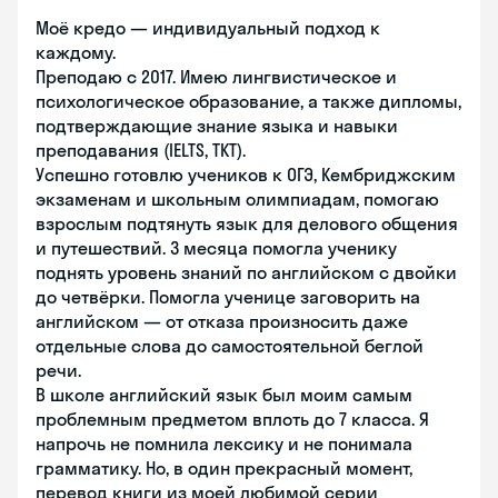
Моё кредо — индивидуальный подход к
каждому.
Преподаю с 2017. Имею лингвистическое и
психологическое образование, а также дипломы,
подтверждающие знание языка и навыки
преподавания (IELTS, TKT).
Успешно готовлю учеников к ОГЭ, Кембриджским
экзаменам и школьным олимпиадам, помогаю
взрослым подтянуть язык для делового общения
и путешествий. 3 месяца помогла ученику
поднять уровень знаний по английском с двойки
до четвёрки. Помогла ученице заговорить на
английском — от отказа произносить даже
отдельные слова до самостоятельной беглой
речи.
В школе английский язык был моим самым
проблемным предметом вплоть до 7 класса. Я
напрочь не помнила лексику и не понимала
грамматику. Но, в один прекрасный момент,
перевод книги из моей любимой серии