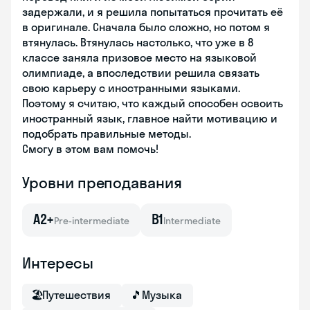
задержали, и я решила попытаться прочитать её
в оригинале. Сначала было сложно, но потом я
втянулась. Втянулась настолько, что уже в 8
классе заняла призовое место на языковой
олимпиаде, а впоследствии решила связать
свою карьеру с иностранными языками.
Поэтому я считаю, что каждый способен освоить
иностранный язык, главное найти мотивацию и
подобрать правильные методы.
Смогу в этом вам помочь!
Уровни преподавания
A2+
B1
Pre-intermediate
Intermediate
Интересы
🏖
Путешествия
🎵
Музыка