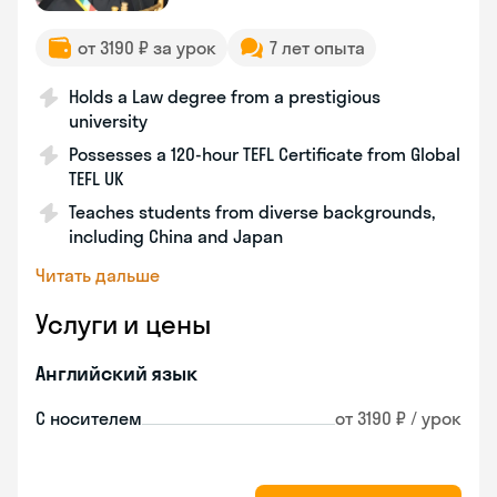
от 3190 ₽ за урок
7 лет опыта
Holds a Law degree from a prestigious
university
Possesses a 120-hour TEFL Certificate from Global
TEFL UK
Teaches students from diverse backgrounds,
including China and Japan
Читать дальше
Услуги и цены
Английский язык
С носителем
от 3190 ₽ / урок