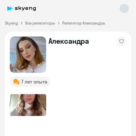
Skyeng
Все репетиторы
Репетитор Александра
Александра
Skyeng Chat
online
7 лет опыта