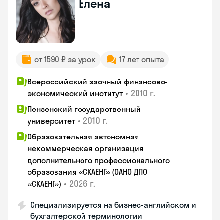
Елена
от 1590 ₽ за урок
17 лет опыта
Всероссийский заочный финансово-
•
2010 г.
экономический институт
Пензенский государственный
•
2010 г.
университет
Образовательная автономная
некоммерческая организация
дополнительного профессионального
образования «СКАЕНГ» (ОАНО ДПО
•
2026 г.
«СКАЕНГ»)
Специализируется на бизнес-английском и
бухгалтерской терминологии