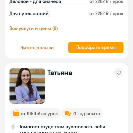
Деловой - для бизнеса
от 2282 ₽ / урок
Для путешествий
от 2282 ₽ / урок
Все услуги и цены (6)
Подобрать время
Читать дальше
Татьяна
от 1090 ₽ за урок
21 год опыта
Помогает студентам чувствовать себя