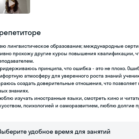
 репетиторе
ею лингвистическое образование; международные сертифика
тивно прохожу другие курсы повышения квалификации, ч
еподавателем.
придерживаюсь принципа, что ошибка - это не плохо. Ошиб
мфортную атмосферу для уверенного роста знаний ученик
араюсь создать доверительные отношения, что позволяе
вых знаниях.
люблю изучать иностранные языки, смотреть кино и читат
кусством, психологией и саморазвитием, люблю долгие п
Выберите удобное время для занятий