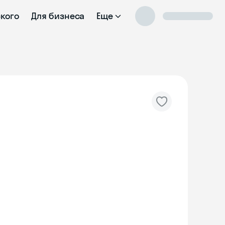
ского
Для бизнеса
Еще