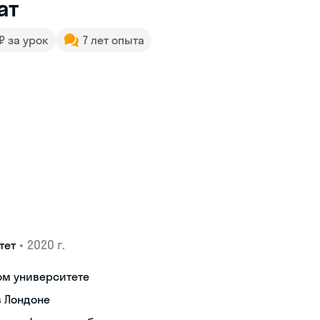
ат
 ₽ за урок
7 лет опыта
•
2020 г.
тет
ом университете
в Лондоне