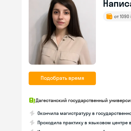
Напис
от 1090
Подобрать время
Дагестанский государственный универси
Окончила магистратуру в государственн
Проходила практику в языковом центре 