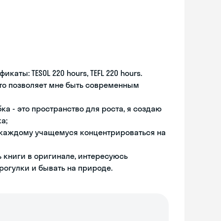
ты: TESOL 220 hours, TEFL 220 hours.
то позволяет мне быть современным
ка - это пространство для роста, я создаю
а;
т каждому учащемуся концентрироваться на
ь книги в оригинале, интересуюсь
рогулки и бывать на природе.