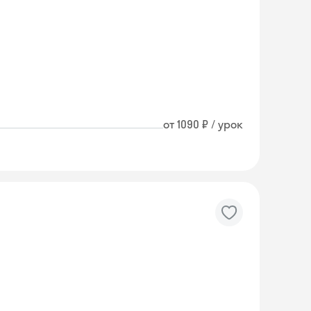
от 1090 ₽ / урок
Skyeng Chat
online