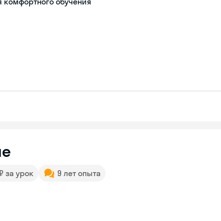
я комфортного обучения
не
 ₽ за урок
9 лет опыта