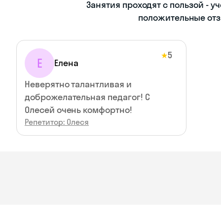
Занятия проходят с пользой - у
положительные отз
5
★
Е
Елена
Неверятно талантливая и
доброжелательная педагог! С
Олесей очень комфортно!
Репетитор: Олеся