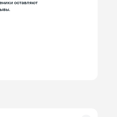
ченики оставляют
ывы.