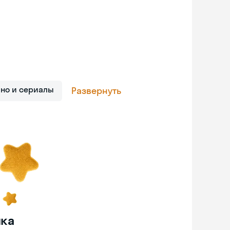
ино и сериалы
Развернуть
нка