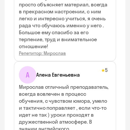
просто объясняет материал, всегда
в прекрасном настроении, с ним
легко и интересно учиться, я очень
рада что обучаюсь именно у него .
Большое ему спасибо за его
терпение, труд и внимательное
отношение!
Репетитор: Мирослав
5
★
А
Алена Евгеньевна
Мирослав отличный преподаватель,
всегда вовлечен в процесс
обучения, с чувством юмора, умело
и тактично поправляет , если что-то
идет не так ) уроки проходят в
дружественной атмосфере. В
знании английского