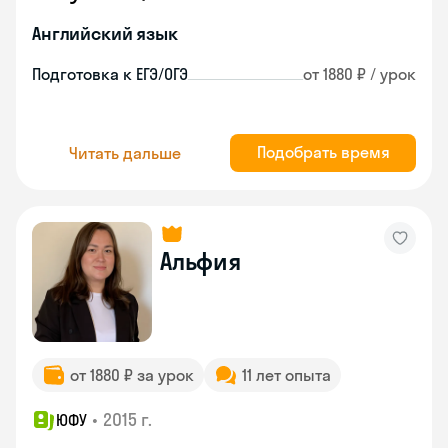
Английский язык
Подготовка к ЕГЭ/ОГЭ
от 1880 ₽ / урок
Подобрать время
Читать дальше
Альфия
от 1880 ₽ за урок
11 лет опыта
•
2015 г.
ЮФУ