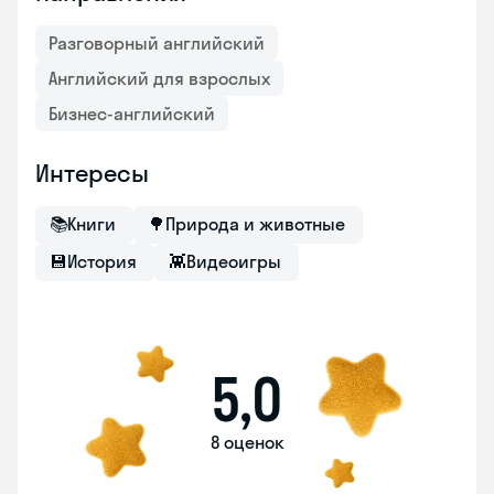
Разговорный английский
Английский для взрослых
Бизнес-английский
Интересы
📚
Книги
🌳
Природа и животные
💾
История
👾
Видеоигры
5,0
8 оценок