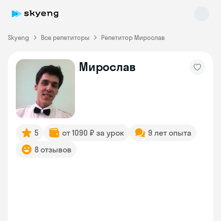
Skyeng
Все репетиторы
Репетитор Мирослав
Мирослав
Skyeng Chat
online
5
от 1090 ₽ за урок
9 лет опыта
8 отзывов