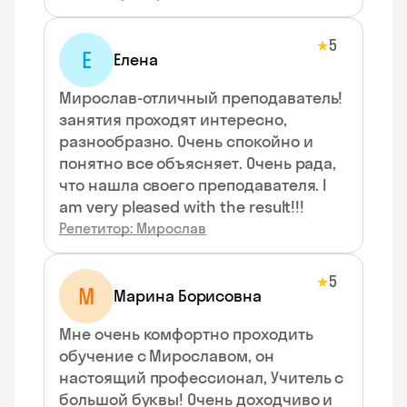
5
★
Е
Елена
Мирослав-отличный преподаватель!
занятия проходят интересно,
разнообразно. Очень спокойно и
понятно все объясняет. Очень рада,
что нашла своего преподавателя. I
am very pleased with the result!!!
Репетитор: Мирослав
5
★
М
Марина Борисовна
Мне очень комфортно проходить
обучение с Мирославом, он
настоящий профессионал, Учитель с
большой буквы! Очень доходчиво и