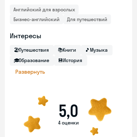
Английский для взрослых
Бизнес-английский
Для путешествий
Интересы
🏖
Путешествия
📚
Книги
🎵
Музыка
🎓
Образование
💾
История
Развернуть
5,0
4 оценки