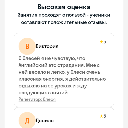
Высокая оценка
Занятия проходят с пользой - ученики
оставляют положительные отзывы.
5
★
В
Виктория
С Олесей я не чувствую, что
Английский это страдания. Мне с
ней весело и легко, у Олеси очень
классная энергия, я действительно
отдыхаю на её уроках и жду
следующих занятий.
Репетитор: Олеся
5
★
Д
Данила