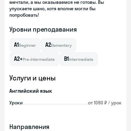
мечтали, а мы оказываемся не готовы. Вы
упускаете шанс, хотя вполне могли бы
попробовать!
Уровни преподавания
A1
A2
Beginner
Elementary
A2+
B1
Pre-intermediate
Intermediate
Услуги и цены
Английский язык
Уроки
от 1090 ₽ / урок
Направления