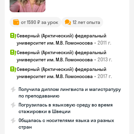
от 1590 ₽ за урок
12 лет опыта
Северный (Арктический) федеральный
•
2011 г.
университет им. М.В. Ломоносова
Северный (Арктический) федеральный
•
2013 г.
университет им. М.В. Ломоносова
Северный (Арктический) федеральный
•
2017 г.
университет им. М.В. Ломоносова
Получила диплом лингвиста и магистратуру
по преподаванию
Погрузилась в языковую среду во время
стажировки в Швеции
Общалась с носителями языка из разных
стран