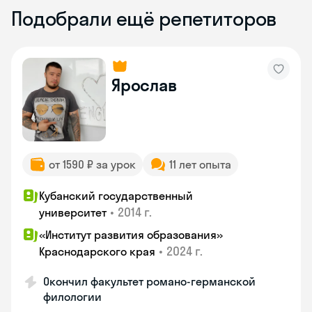
Подобрали ещё репетиторов
Ярослав
от 1590 ₽ за урок
11 лет опыта
Кубанский государственный
•
2014 г.
университет
«Институт развития образования»
•
2024 г.
Краснодарского края
Окончил факультет романо-германской
филологии