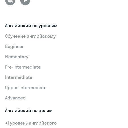
Английский по уровням
Обучение английскому
Beginner
Elementary
Pre-intermediate
Intermediate
Upper-intermediate
Advanced
Английский по целям
+1 уровень английского