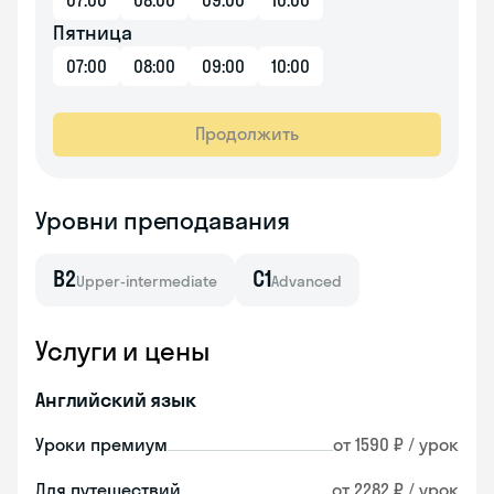
07:00
08:00
09:00
10:00
Пятница
07:00
08:00
09:00
10:00
Продолжить
Уровни преподавания
B2
C1
Upper-intermediate
Advanced
Услуги и цены
Английский язык
Уроки премиум
от 1590 ₽ / урок
Для путешествий
от 2282 ₽ / урок