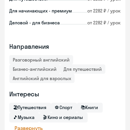
Для начинающих - премиум
от 2282 ₽ / урок
Деловой - для бизнеса
от 2282 ₽ / урок
Направления
Разговорный английский
Бизнес-английский
Для путешествий
Английский для взрослых
Интересы
🏖
Путешествия
⚽
Спорт
📚
Книги
🎵
Музыка
🎬
Кино и сериалы
Развернуть