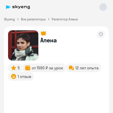
Skyeng
Все репетиторы
Репетитор Алена
Алена
Skyeng Chat
online
5
от 1590 ₽ за урок
12 лет опыта
1 отзыв