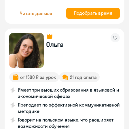
Подобрать время
Читать дальше
Ольга
от 1590 ₽ за урок
21 год опыта
Имеет три высших образования в языковой и
экономической сферах
Преподает по эффективной коммуникативной
методике
Говорит на польском языке, что расширяет
возможности обучения