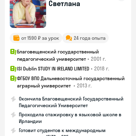
Светлана
от 1590 ₽ за урок
24 года опыта
Благовещенский государственный
•
2001 г.
педагогический университет
•
2018 г.
ISI Dublin STUDY IN IRELAND LIMITED
ФГБОУ ВПО Дальневосточный государственный
•
2013 г.
аграрный университет
Окончила Благовещенский Государственный
Педагогический Университет
Проходила стажировку в языковой школе в
Ирландии
Готовит студентов к международным