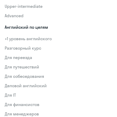
Upper-intermediate
Advanced
Английский по целям
+1 уровень английского
Разговорный курс
Для переезда
Для путешествий
Для собеседования
Деловой английский
Для IT
Для финансистов
Для менеджеров