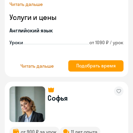
Читать дальше
Услуги и цены
Английский язык
Уроки
от 1090 ₽ / урок
Подобрать время
Читать дальше
Софья
от 900 ₽ за урок
11 лет опыта