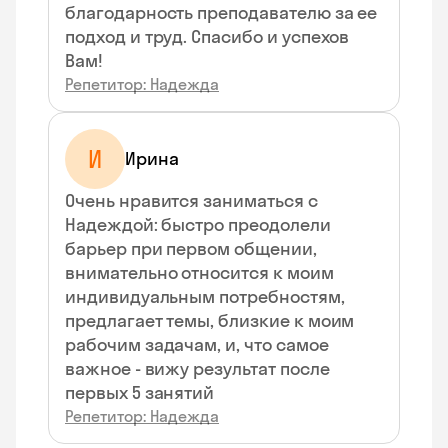
благодарность преподавателю за ее
подход и труд. Спасибо и успехов
Вам!
Репетитор: Надежда
И
Ирина
Очень нравится заниматься с
Надеждой: быстро преодолели
барьер при первом общении,
внимательно относится к моим
индивидуальным потребностям,
предлагает темы, близкие к моим
рабочим задачам, и, что самое
важное - вижу результат после
первых 5 занятий
Репетитор: Надежда