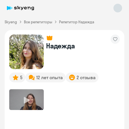
Skyeng
Все репетиторы
Репетитор Надежда
Надежда
Skyeng Chat
online
5
12 лет опыта
2 отзыва