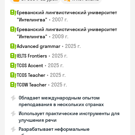
Ереванский лингвистический университет
•
2007 г.
"Интелингва"
Ереванский лингвистический университет
•
2009 г.
"Интелингва"
•
2025 г.
Advanced grammar
•
2025 г.
IELTS Frontiers
•
2025 г.
TCOS Accent
•
2025 г.
TCOS Teacher
•
2025 г.
TCOW Teacher
Обладает международным опытом
преподавания в нескольких странах
Использует практические инструменты для
улучшения речи
Разрабатывает неформальные