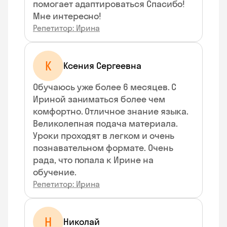
помогает адаптироваться Спасибо!
Мне интересно!
Репетитор: Ирина
К
Ксения Сергеевна
Обучаюсь уже более 6 месяцев. С
Ириной заниматься более чем
комфортно. Отличное знание языка.
Великолепная подача материала.
Уроки проходят в легком и очень
познавательном формате. Очень
рада, что попала к Ирине на
обучение.
Репетитор: Ирина
Н
Николай