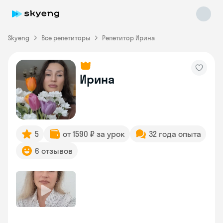
Skyeng
Все репетиторы
Репетитор Ирина
Ирина
Skyeng Chat
online
5
от 1590 ₽ за урок
32 года опыта
6 отзывов