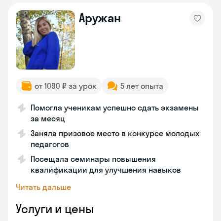
Аружан
от 1090 ₽ за урок
5 лет опыта
Помогла ученикам успешно сдать экзамены
за месяц
Заняла призовое место в конкурсе молодых
педагогов
Посещала семинары повышения
квалификации для улучшения навыков
Читать дальше
Услуги и цены