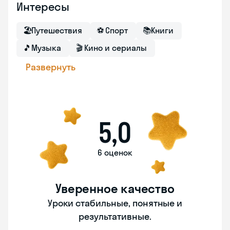
Интересы
🏖
Путешествия
⚽
Спорт
📚
Книги
🎵
Музыка
🎬
Кино и сериалы
Развернуть
5,0
6 оценок
Уверенное качество
Уроки стабильные, понятные и
результативные.