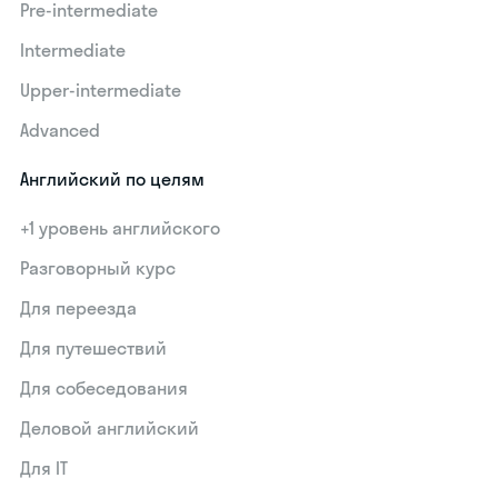
Pre-intermediate
Intermediate
Upper-intermediate
Advanced
Английский по целям
+1 уровень английского
Разговорный курс
Для переезда
Для путешествий
Для собеседования
Деловой английский
Для IT