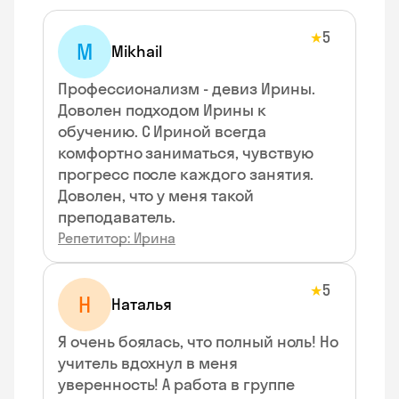
5
★
M
Mikhail
Профессионализм - девиз Ирины.
Доволен подходом Ирины к
обучению. С Ириной всегда
комфортно заниматься, чувствую
прогресс после каждого занятия.
Доволен, что у меня такой
преподаватель.
Репетитор: Ирина
5
★
Н
Наталья
Я очень боялась, что полный ноль! Но
учитель вдохнул в меня
уверенность! А работа в группе