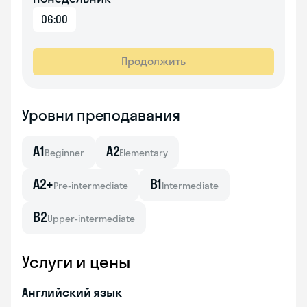
06:00
Продолжить
Уровни преподавания
A1
A2
Beginner
Elementary
A2+
B1
Pre-intermediate
Intermediate
B2
Upper-intermediate
Услуги и цены
Английский язык