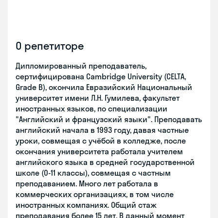
О репетиторе
Дипломированный преподаватель,
сертифицирована Cambridge University (CELTA,
Grade B), окончила Евразийский Национальный
университет имени Л.Н. Гумилева, факультет
иностранных языков, по специализации
"Английский и французский языки". Преподавать
английский начала в 1993 году, давая частные
уроки, совмещая с учёбой в колледже, после
окончания университета работала учителем
английского языка в средней государственной
школе (0-11 классы), совмещая с частным
преподаванием. Много лет работала в
коммерческих организациях, в том числе
иностранных компаниях. Общий стаж
преподавания более 15 лет. В данный момент