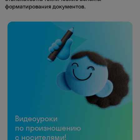
форматирования документов.
Видеоуроки
по произношению
с носителями!