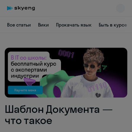
Все статьи
Вики
Прокачать язык
Быть в курсе
Skyeng Chat
online
Шаблон Документа —
что такое