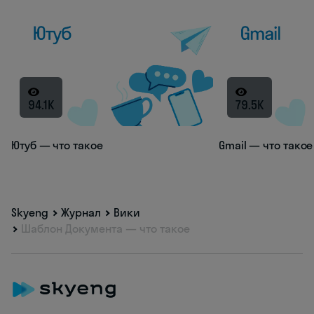
94.1K
79.5K
Ютуб — что такое
Gmail — что такое
Skyeng
Журнал
Вики
Шаблон Документа — что такое