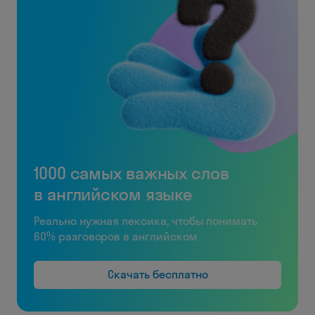
1000 самых важных слов
в английском языке
Реально нужная лексика, чтобы понимать
60% разговоров в английском
Скачать бесплатно