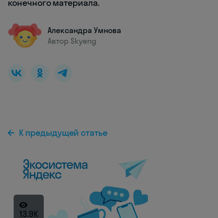
конечного материала.
Александра Умнова
Автор Skyeng
К предыдущей статье
13.9K