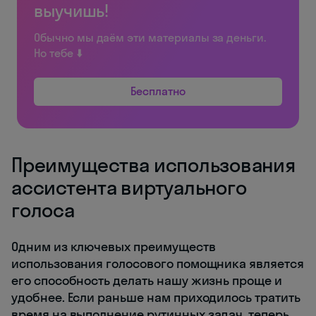
выучишь!
Обычно мы даём эти материалы за деньги.
Но тебе ⬇️
Бесплатно
Преимущества использования
ассистента виртуального
голоса
Одним из ключевых преимуществ
использования голосового помощника является
его способность делать нашу жизнь проще и
удобнее. Если раньше нам приходилось тратить
время на выполнение рутинных задач, теперь