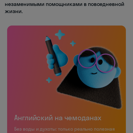
незаменимыми помощниками в повседневной
жизни.
Английский на чемоданах
Без воды и духоты: только реально полезная