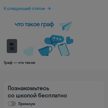
К следующей статье
9K
Граф — что такое
Познакомьтесь
со школой бесплатно
Премиум