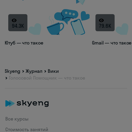
94.3K
79.6K
Ютуб — что такое
Gmail — что такое
Skyeng
Журнал
Вики
Голосовой Помощник — что такое
Все курсы
Стоимость занятий