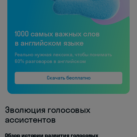
1000 самых важных слов
в английском языке
Реально нужная лексика, чтобы понимать
60% разговоров в английском
Скачать бесплатно
Эволюция голосовых
ассистентов
Обзор истории развития голосовых