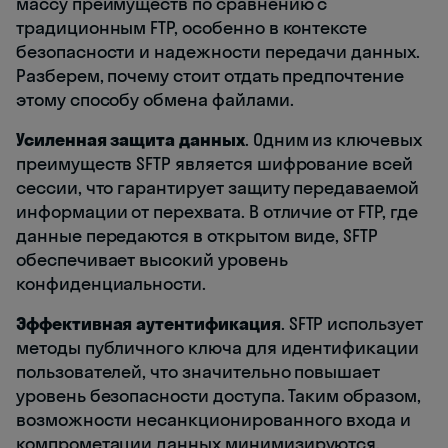
массу преимуществ по сравнению с
традиционным FTP, особенно в контексте
безопасности и надежности передачи данных.
Разберем, почему стоит отдать предпочтение
этому способу обмена файлами.
Усиленная защита данных
. Одним из ключевых
преимуществ SFTP является шифрование всей
сессии, что гарантирует защиту передаваемой
информации от перехвата. В отличие от FTP, где
данные передаются в открытом виде, SFTP
обеспечивает высокий уровень
конфиденциальности.
Эффективная аутентификация
. SFTP использует
методы публичного ключа для идентификации
пользователей, что значительно повышает
уровень безопасности доступа. Таким образом,
возможности несанкционированного входа и
компрометации данных минимизируются.