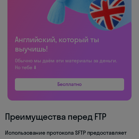
Английский, который ты
выучишь!
Обычно мы даём эти материалы за деньги.
Но тебе ⬇️
Бесплатно
Преимущества перед FTP
Использование протокола SFTP предоставляет