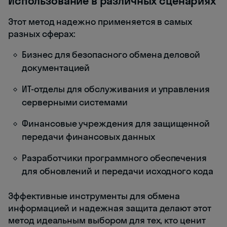
Использование в различных сценариях
Этот метод надежно применяется в самых
разных сферах:
Бизнес для безопасного обмена деловой
документацией
ИТ-отделы для обслуживания и управления
серверными системами
Финансовые учреждения для защищенной
передачи финансовых данных
Разработчики программного обеспечения
для обновлений и передачи исходного кода
Эффективные
инст
рументы для обмена
информацией и надежная защита делают этот
метод идеальным выбором для тех, кто ценит