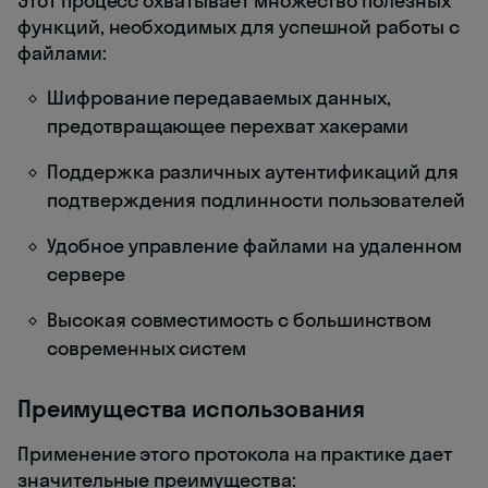
Этот процесс охватывает множество полезных
функций, необходимых для успешной работы с
файлами:
Шифрование передаваемых данных,
предотвращающее перехват хакерами
Поддержка различных аутентификаций для
подтверждения подлинности пользователей
Удобное управление файлами на удаленном
сервере
Высокая совместимость с больш
инст
вом
современных систем
Преимущества использования
Применение этого протокола на практике дает
значительные преимущества: