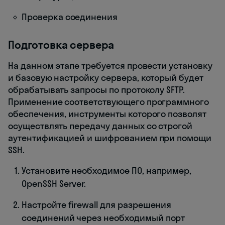
Проверка соединения
Подготовка сервера
На данном этапе требуется провести установку
и базовую настройку сервера, который будет
обрабатывать запросы по протоколу SFTP.
Применение соответствующего программного
обеспечения,
инст
рументы которого позволят
осуществлять передачу данных со строгой
аутентификацией и шифрованием при помощи
SSH.
Установите необходимое ПО, например,
OpenSSH Server.
Настройте firewall для разрешения
соединений через необходимый порт