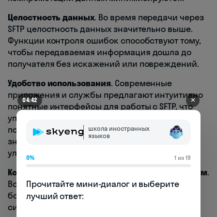
Целостность данных
. Во время передачи через
SFTP целостность данных значительно выше.
Функции контроля ошибок способствуют тому,
чтобы передаваемая информация дошла до
получателя без искажений или повреждений.
Удобство использования
. Современные
приложения и службы предлагают интуитивно
✕
04:42
понятные интерфейсы для работы с SFTP, что
упрощает управление файлами даже для
пользователей без специальных знаний. Это
школа иностранных
языков
значительно снижает порог вхождения и
улучшает пользовательский опыт.
0%
1 из 19
Комплексная поддержка операционных систем
.
Прочитайте мини-диалог и выберите 
Возможности SFTP интегрированы в
больш
инст
ве современных операционных
лучший ответ:

систем, обеспечивая беспрепятственную