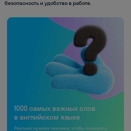
безопасность и удобство в работе.
1000 самых важных слов
в английском языке
Реально нужная лексика, чтобы понимать