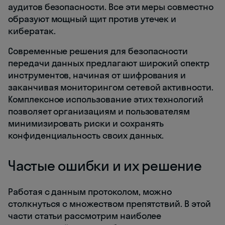
аудитов безопасности. Все эти меры совместно
образуют мощный щит против утечек и
кибератак.
Современные решения для безопасности
передачи данных предлагают широкий спектр
инст
рументов, начиная от шифрования и
заканчивая мониторингом сетевой активности.
Комплексное использование этих технологий
позволяет организациям и пользователям
минимизировать риски и сохранять
конфиденциальность своих данных.
Частые ошибки и их решение
Работая с данным протоколом, можно
столкнуться с множеством препятствий. В этой
части статьи рассмотрим наиболее