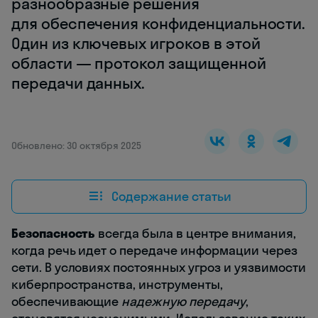
разнообразные решения
для обеспечения конфиденциальности.
Один из ключевых игроков в этой
области — протокол защищенной
передачи данных.
Обновлено: 30 октября 2025
Содержание статьи
Безопасность
всегда была в центре внимания,
когда речь идет о передаче информации через
сети. В условиях постоянных угроз и уязвимости
киберпространства,
инст
рументы,
обеспечивающие
надежную передачу
,