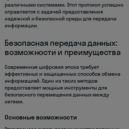
различными системами. Этот протокол успешно
справляется с задачей предоставления
надежной и безопасной среды для передачи
информации.
Безопасная передача данных:
возможности и преимущества
Современная цифровая эпоха требует
эффективных и защищенных способов обмена
информацией. Один из таких методов
предоставляет мощные
инст
рументы для
безопасного перемещения данных между
сетями.
Основные возможности