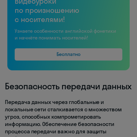
Видеоуроки
по произношению
с носителями!
Узнаете особенности английской фонетики
и начнёте понимать носителей!
Бесплатно
Безопасность передачи данных
Передача данных через глобальные и
локальные сети сталкивается с множеством
угроз, способных компрометировать
информацию. Обеспечение безопасности
процесса передачи важно для защиты