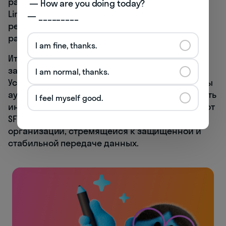
работу на различных платформах, включая
 — How are you doing today? 

Linux, Windows и macOS. Это универсальное
— _________
решение для организаций, использующих
разнообразное программное обеспечение.
I am fine, thanks.
Итак, передача данных с использованием SFTP
заметно выигрышнее по сравнению с FTP.
I am normal, thanks.
Усиленная безопасность, эффективные методы
аутентификации, гарантированная целостность
I feel myself good.
информации и удобство использования делают
SFTP надежным выбором для любой
организации, стремящейся к защищенной и
стабильной передаче данных.