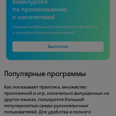
Видеоуроки
по произношению
с носителями!
Узнаете особенности английской фонетики
и начнёте понимать носителей!
Бесплатно
Популярные программы
Как показывает практика, множество
приложений и игр, изначально выпущенных на
других языках, пользуются большой
популярностью среди русскоязычных
пользователей. Для удобства и полного