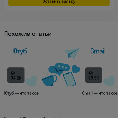
Оставить заявку
Похожие статьи
94.2K
79.5K
Ютуб — что такое
Gmail — что такое