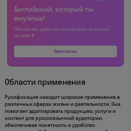
Английский, который ты
выучишь!
Обычно мы даём эти материалы за деньги.
Но тебе ⬇️
Бесплатно
Области применения
Русификация находит широкое применение в
различных сферах жизни и деятельности. Она
помогает адаптировать продукцию, услуги и
контент для русскоязычной аудитории,
обеспечивая понятность и удобство