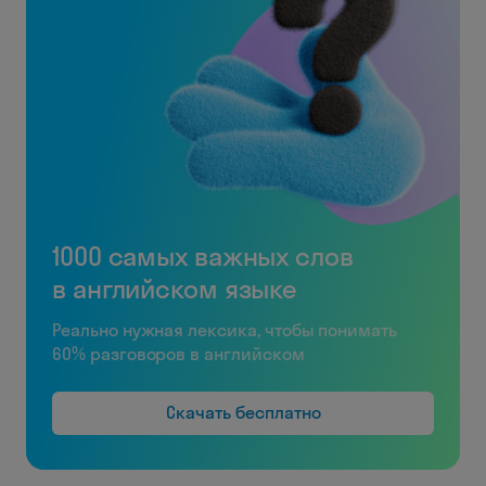
1000 самых важных слов
в английском языке
Реально нужная лексика, чтобы понимать
60% разговоров в английском
Скачать бесплатно