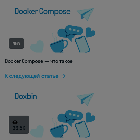
NEW
Docker Compose — что такое
К следующей статье
36.5K