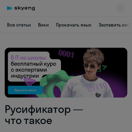
Все статьи
Вики
Прокачать язык
Заставить себ
Skyeng Chat
online
Русификатор —
что такое