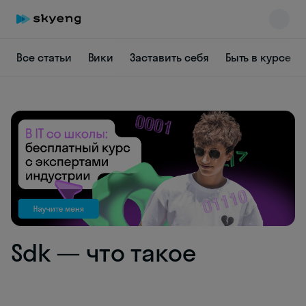
Все статьи
Вики
Заставить себя
Быть в курсе
Skyeng Chat
online
Sdk — что такое