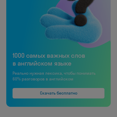
1000 самых важных слов
в английском языке
Реально нужная лексика, чтобы понимать
60% разговоров в английском
Скачать бесплатно