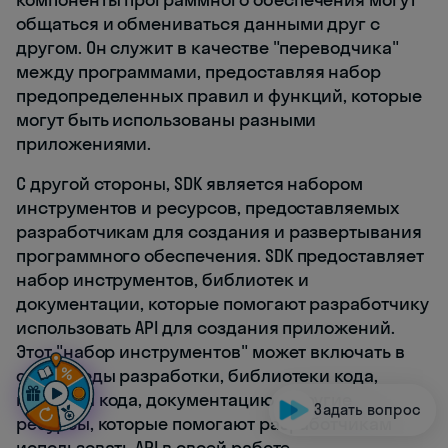
общаться и обмениваться данными друг с
другом. Он служит в качестве "переводчика"
между программами, предоставляя набор
предопределенных правил и функций, которые
могут быть использованы разными
приложениями.
С другой стороны, SDK является набором
инструментов и ресурсов, предоставляемых
разработчикам для создания и развертывания
программного обеспечения. SDK предоставляет
набор инструментов, библиотек и
документации, которые помогают разработчику
использовать API для создания приложений.
Этот "набор инструментов" может включать в
себя среды разработки, библиотеки кода,
примеры кода, документацию и другие
Задать вопрос
ресурсы, которые помогают разработчикам
использовать API в своей работе.