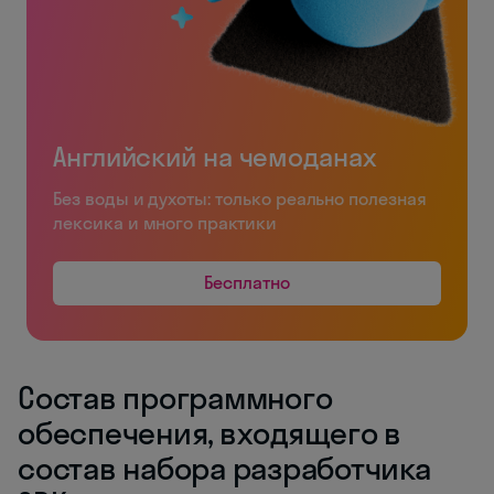
Английский на чемоданах
Без воды и духоты: только реально полезная
лексика и много практики
Бесплатно
Состав программного
обеспечения, входящего в
состав набора разработчика