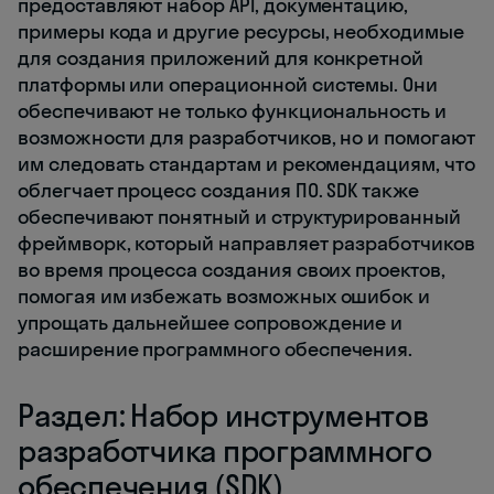
предоставляют набор API, документацию,
примеры кода и другие ресурсы, необходимые
для создания приложений для конкретной
платформы или операционной системы. Они
обеспечивают не только функциональность и
возможности для разработчиков, но и помогают
им следовать стандартам и рекомендациям, что
облегчает процесс создания ПО. SDK также
обеспечивают понятный и структурированный
фреймворк, который направляет разработчиков
во время процесса создания своих проектов,
помогая им избежать возможных ошибок и
упрощать дальнейшее сопровождение и
расширение программного обеспечения.
Раздел: Набор инструментов
разработчика программного
обеспечения (SDK)