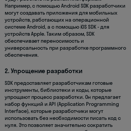
Например, с помощью Android SDK разработчики
могут создавать приложения для мобильных
устройств, работающих на операционной
системе Android, а с помощью iOS SDK - для
устройств Apple. Таким образом, SDK
обеспечивает переносимость и
универсальность при разработке программного
обеспечения.
2. Упрощение разработки
SDK предоставляет разработчикам готовые
инструменты, библиотеки и коды, которые
упрощают процесс разработки. Он предлагает
набор функций и API (Application Programming
Interface), которые разработчики могут
использовать без необходимости писать код с
нуля. Это позволяет значительно сократить