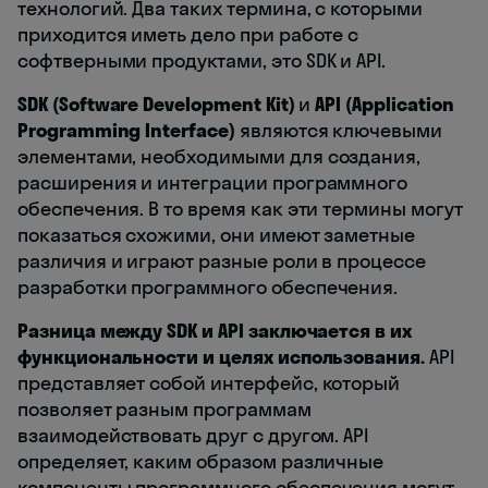
технологий. Два таких термина, с которыми
приходится иметь дело при работе с
софтверными продуктами, это SDK и API.
SDK (Software Development Kit)
и
API (Application
Programming Interface)
являются ключевыми
элементами, необходимыми для создания,
расширения и интеграции программного
обеспечения. В то время как эти термины могут
показаться схожими, они имеют заметные
различия и играют разные роли в процессе
разработки программного обеспечения.
Разница между SDK и API заключается в их
функциональности и целях использования.
API
представляет собой интерфейс, который
позволяет разным программам
взаимодействовать друг с другом. API
определяет, каким образом различные
компоненты программного обеспечения могут