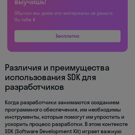
выучишь!
Обычно мы даём эти материалы за деньги.
Но тебе ⬇️
Бесплатно
Различия и преимущества
использования SDK для
разработчиков
Когда разработчики занимаются созданием
программного обеспечения, им необходимы
инструменты, которые помогут им упростить и
ускорить процесс разработки. В этом контексте
SDK (Software Development Kit) играет важную