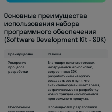
Основные преимущества
использования набора
программного обеспечения
(Software Development Kit - SDK)
Преимущество
Разница
Ускорение
Благодаря наличию готовых
процесса
инструментов и библиотек,
разработки
встроенных в SDK,
разработчикам не нужно
создавать все с нуля, что
значительно уменьшает время,
затрачиваемое на разработку
новых функций и компонентов
программного продукта.
Обеспечение
С помощью SDK разработчики
совместимости
получают доступ к стандартным