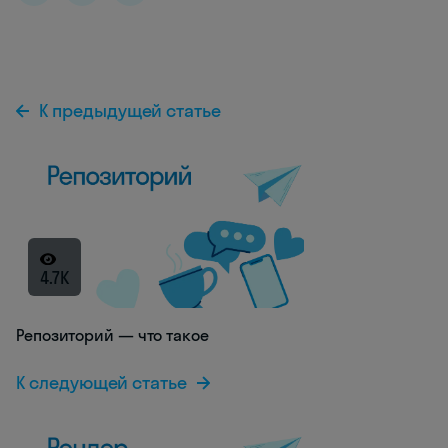
К предыдущей статье
4.7K
Репозиторий — что такое
К следующей статье