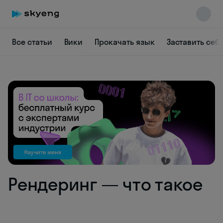
Все статьи
Вики
Прокачать язык
Заставить себ
Skyeng Chat
online
Рендеринг — что такое