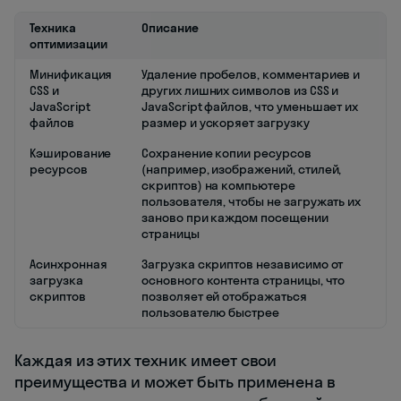
Техника
Описание
оптимизации
Минификация
Удаление пробелов, комментариев и
CSS и
других лишних символов из CSS и
JavaScript
JavaScript файлов, что уменьшает их
файлов
размер и ускоряет загрузку
Кэширование
Сохранение копии ресурсов
ресурсов
(например, изображений, стилей,
скриптов) на компьютере
пользователя, чтобы не загружать их
заново при каждом посещении
страницы
Асинхронная
Загрузка скриптов независимо от
загрузка
основного контента страницы, что
скриптов
позволяет ей отображаться
пользователю быстрее
Каждая из этих техник имеет свои
преимущества и может быть применена в