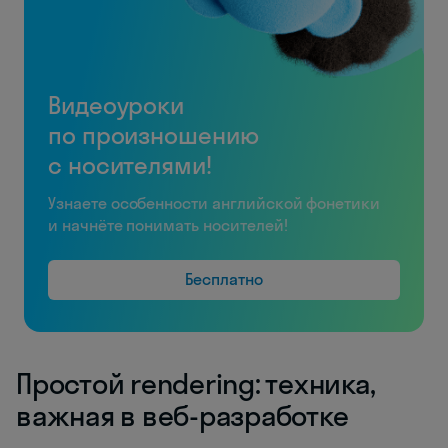
Видеоуроки
по произношению
с носителями!
Узнаете особенности английской фонетики
и начнёте понимать носителей!
Бесплатно
Простой rendering: техника,
важная в веб-разработке