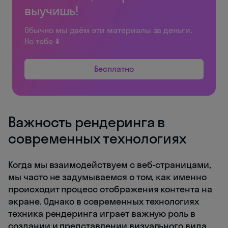
выучишь!
Обычно мы даём эти материалы за деньги.
Но тебе ⬇️
Бесплатно
Важность рендеринга в
современных технологиях
Когда мы взаимодействуем с веб-страницами,
мы часто не задумываемся о том, как именно
происходит процесс отображения контента на
экране. Однако в современных технологиях
техника рендеринга играет важную роль в
создании и представлении визуального вида