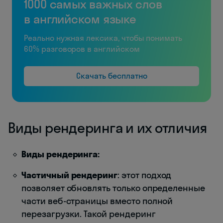
1000 самых важных слов
в английском языке
Реально нужная лексика, чтобы понимать
60% разговоров в английском
Скачать бесплатно
Виды рендеринга и их отличия
Виды рендеринга:
Частичный рендеринг
: этот подход
позволяет обновлять только определенные
части веб-страницы вместо полной
перезагрузки. Такой рендеринг