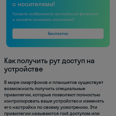
с носителями!
Узнаете особенности английской фонетики
и начнёте понимать носителей!
Бесплатно
Как получить рут доступ на
устройстве
В мире смартфонов и планшетов существует
возможность получить специальные
привилегии, которые позволяют полностью
контролировать ваше устройство и изменять
его настройки по своему усмотрению. Эти
привилегии называются root доступом или