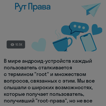
10.5K
В мире андроид-устройств каждый
пользователь сталкивается
с термином "root" и множеством
вопросов, связанных с этим. Мы все
слышали о широких возможностях,
которые получает пользователь,
получивший "root-права", но не все