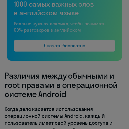
1000 самых важных слов
в английском языке
Реально нужная лексика, чтобы понимать
60% разговоров в английском
Скачать бесплатно
Различия между обычными и
root правами в операционной
системе Android
Когда дело касается использования
операционной системы Android, каждый
пользователь имеет свой уровень доступа и