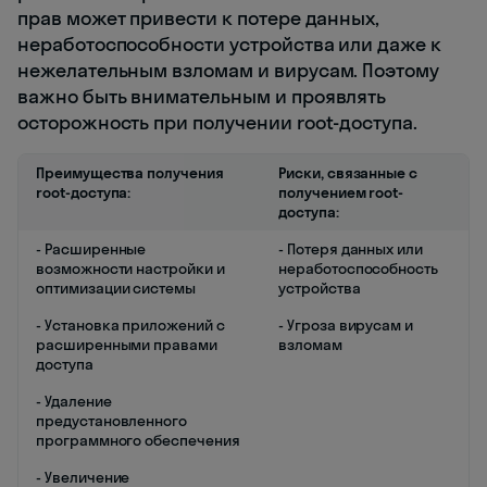
прав может привести к потере данных,
неработоспособности устройства или даже к
нежелательным взломам и вирусам. Поэтому
важно быть внимательным и проявлять
осторожность при получении root-доступа.
Преимущества получения
Риски, связанные с
root-доступа:
получением root-
доступа:
- Расширенные
- Потеря данных или
возможности настройки и
неработоспособность
оптимизации системы
устройства
- Установка приложений с
- Угроза вирусам и
расширенными правами
взломам
доступа
- Удаление
предустановленного
программного обеспечения
- Увеличение