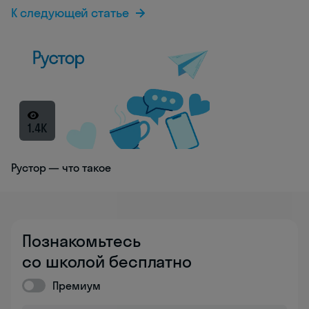
К следующей статье
1.4K
Рустор — что такое
Познакомьтесь
со школой бесплатно
Премиум