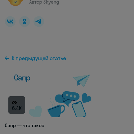
Автор Skyeng
К предыдущей статье
6.4K
Сапр — что такое