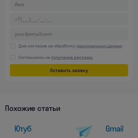
Даю согласие на обработку
персональных данных
Соглашаюсь на
получение рекламы
Оставить заявку
Похожие статьи