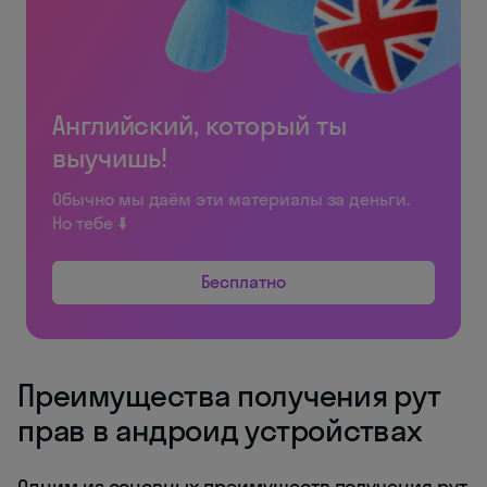
Английский, который ты
выучишь!
Обычно мы даём эти материалы за деньги.
Но тебе ⬇️
Бесплатно
Преимущества получения рут
прав в андроид устройствах
Одним из основных преимуществ получения рут