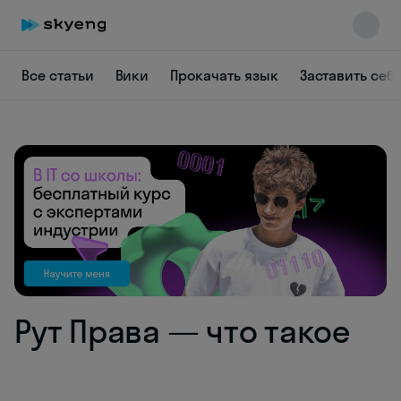
Все статьи
Вики
Прокачать язык
Заставить себ
Skyeng Chat
online
Рут Права — что такое