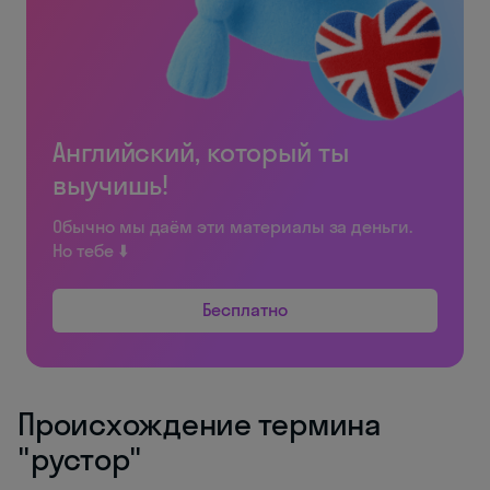
Английский, который ты
выучишь!
Обычно мы даём эти материалы за деньги.
Но тебе ⬇️
Бесплатно
Происхождение термина
"рустор"