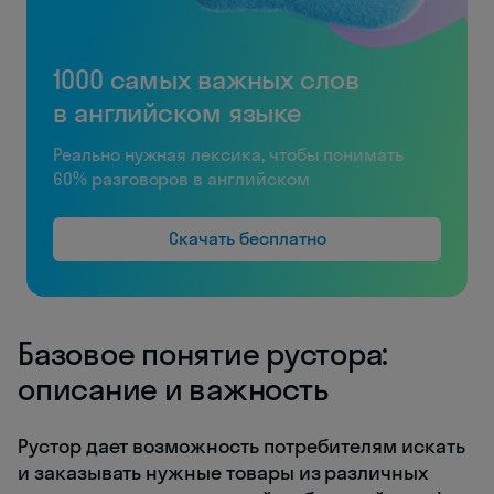
1000 самых важных слов
в английском языке
Реально нужная лексика, чтобы понимать
60% разговоров в английском
Скачать бесплатно
Базовое понятие рустора:
описание и важность
Рустор дает возможность потребителям искать
и заказывать нужные товары из различных