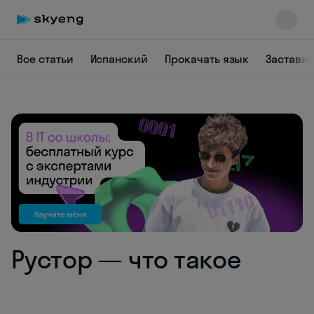
Все статьи
Испанский
Прокачать язык
Заставит
Skyeng Chat
online
Рустор — что такое