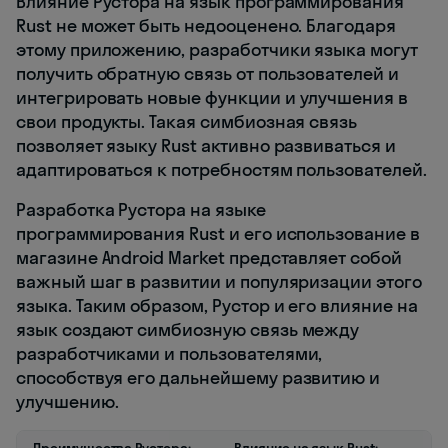
Влияние Рустора на язык программирования
Rust не может быть недооценено. Благодаря
этому приложению, разработчики языка могут
получить обратную связь от пользователей и
интегрировать новые функции и улучшения в
свои продукты. Такая симбиозная связь
позволяет языку Rust активно развиваться и
адаптироваться к потребностям пользователей.
Разработка Рустора на языке
программирования Rust и его использование в
магазине Android Market представляет собой
важный шаг в развитии и популяризации этого
языка. Таким образом, Рустор и его влияние на
язык создают симбиозную связь между
разработчиками и пользователями,
способствуя его дальнейшему развитию и
улучшению.