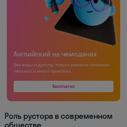
Английский на чемоданах
Без воды и духоты: только реально полезная
лексика и много практики
Бесплатно
Роль рустора в современном
обществе