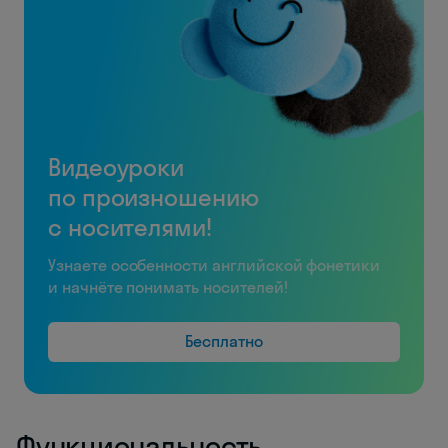
Видеоуроки
по произношению
с носителями!
Узнаете особенности английской фонетики
и начнёте понимать носителей!
Бесплатно
Функциональность