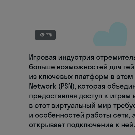
7.7K
Игровая индустрия стремитель
больше возможностей для гей
из ключевых платформ в этом 
Network (PSN), которая объед
предоставляя доступ к играм 
в этот виртуальный мир треб
и особенностей работы сети, 
открывает подключение к ней