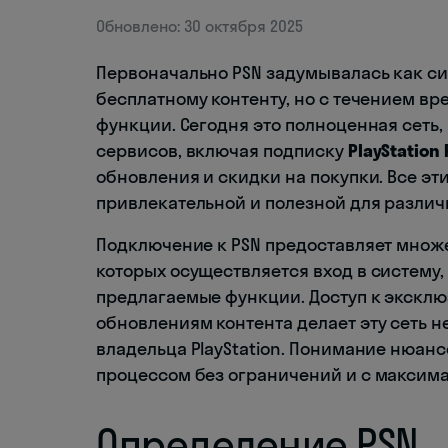
Обновлено: 30 октября 2025
Первоначально PSN задумывалась как си
бесплатному контенту, но с течением в
функции. Сегодня это полноценная сеть
сервисов, включая подписку
PlayStation 
обновления и скидки на покупки. Все эти
привлекательной и полезной для различ
Подключение к PSN предоставляет множе
которых осуществляется вход в систему
предлагаемые функции. Доступ к экскл
обновлениям контента делает эту сеть
владельца PlayStation. Понимание нюан
процессом без ограничений и с максима
Определение PSN