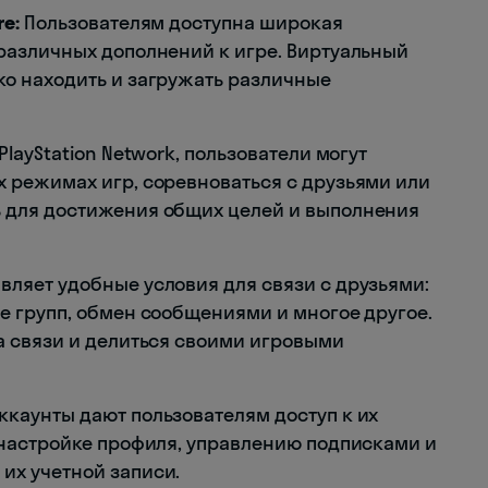
re:
Пользователям доступна широкая
 различных дополнений к игре. Виртуальный
ко находить и загружать различные
PlayStation Network, пользователи могут
х режимах игр, соревноваться с друзьями или
ь для достижения общих целей и выполнения
вляет удобные условия для связи с друзьями:
ие групп, обмен сообщениями и многое другое.
на связи и делиться своими игровыми
каунты дают пользователям доступ к их
, настройке профиля, управлению подписками и
их учетной записи.