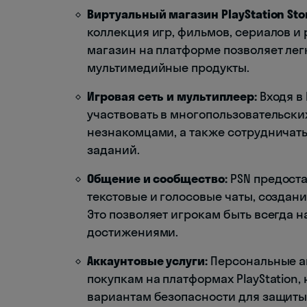
Виртуальный магазин PlayStation Sto
коллекция игр, фильмов, сериалов и
магазин на платформе позволяет лег
мультимедийные продукты.
Игровая сеть и мультиплеер:
Входя в 
участвовать в многопользовательски
незнакомцами, а также сотрудничат
заданий.
Общение и сообщество:
PSN предоста
текстовые и голосовые чаты, создан
Это позволяет игрокам быть всегда 
достижениями.
Аккаунтовые услуги:
Персональные ак
покупкам на платформах PlayStation
вариантам безопасности для защиты 