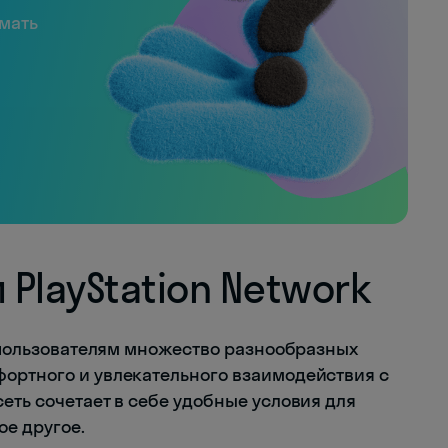
имать
PlayStation Network
т пользователям множество разнообразных
ортного и увлекательного взаимодействия с
еть сочетает в себе удобные условия для
ое другое.