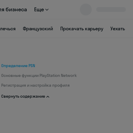
ля бизнеса
Еще
влечься
Французский
Прокачать карьеру
Уехать
Определение PSN
Основные функции PlayStation Network
Регистрация и настройка профиля
Свернуть содержание