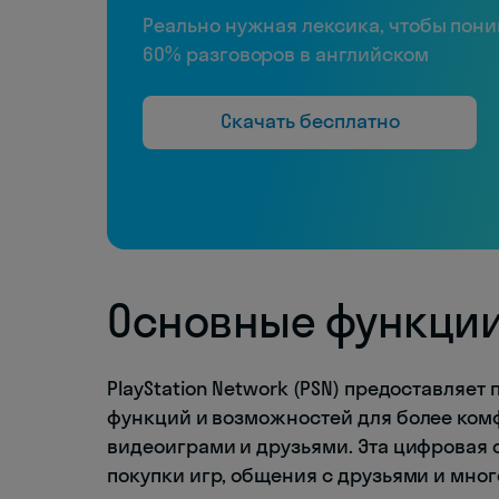
Реально нужная лексика, чтобы пон
60% разговоров в английском
Скачать бесплатно
Основные функции 
PlayStation Network (PSN) предоставляе
функций и возможностей для более комф
видеоиграми и друзьями. Эта цифровая с
покупки игр, общения с друзьями и мног