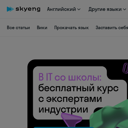
Английский
Другие языки
Все статьи
Вики
Прокачать язык
Заставить себ