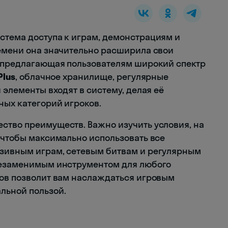
стема доступа к играм, демонстрациям и
ремени она значительно расширила свои
, предлагающая пользователям широкий спектр
Plus
, облачное хранилище, регулярные
 элементы входят в систему, делая её
ных категорий игроков.
ство преимуществ. Важно изучить условия, на
, чтобы максимально использовать все
юзивным играм, сетевым битвам и регулярным
 незаменимым инструментом для любого
сов позволит вам наслаждаться игровым
льной пользой.