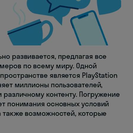
но развивается, предлагая все
меров по всему миру. Одной
пространстве является PlayStation
иняет миллионы пользователей,
и различному контенту. Погружение
ует понимания основных условий
а также возможностей, которые
.