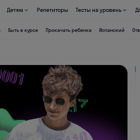
Детям
Репетиторы
Тесты на уровень
Д
я
Быть в курсе
Прокачать ребенка
Испанский
От