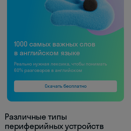
1000 самых важных слов
в английском языке
Реально нужная лексика, чтобы понимать
60% разговоров в английском
Скачать бесплатно
Различные типы
периферийных устройств