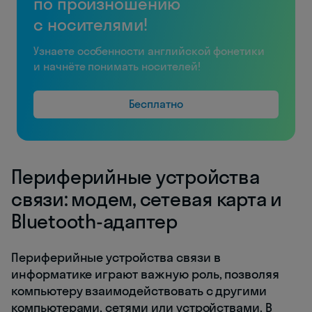
по произношению
с носителями!
Узнаете особенности английской фонетики
и начнёте понимать носителей!
Бесплатно
Периферийные устройства
связи: модем, сетевая карта и
Bluetooth-адаптер
Периферийные устройства связи в
информатике играют важную роль, позволяя
компьютеру взаимодействовать с другими
компьютерами, сетями или устройствами. В