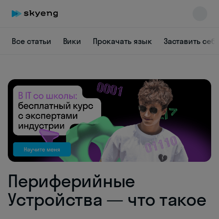
Все статьи
Вики
Прокачать язык
Заставить себ
Skyeng Chat
online
Периферийные
Устройства — что такое