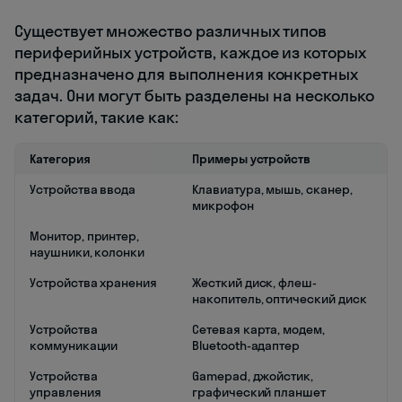
Существует множество различных типов
периферийных устройств, каждое из которых
предназначено для выполнения конкретных
задач. Они могут быть разделены на несколько
категорий, такие как:
Категория
Примеры устройств
Устройства ввода
Клавиатура, мышь, сканер,
микрофон
Монитор, принтер,
наушники, колонки
Устройства хранения
Жесткий диск, флеш-
накопитель, оптический диск
Устройства
Сетевая карта, модем,
коммуникации
Bluetooth-адаптер
Устройства
Gamepad, джойстик,
управления
графический планшет