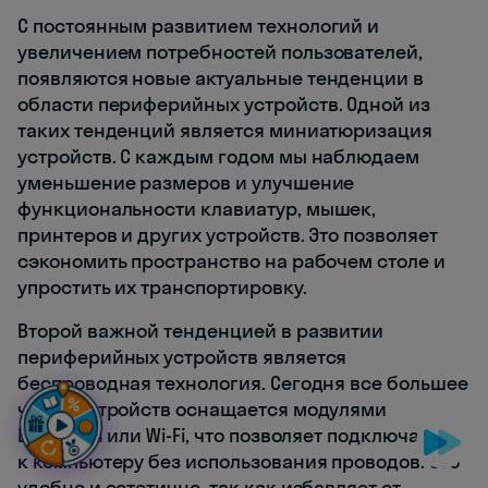
С постоянным развитием технологий и
увеличением потребностей пользователей,
появляются новые актуальные тенденции в
области периферийных устройств. Одной из
таких тенденций является миниатюризация
устройств. С каждым годом мы наблюдаем
уменьшение размеров и улучшение
функциональности клавиатур, мышек,
принтеров и других устройств. Это позволяет
сэкономить пространство на рабочем столе и
упростить их транспортировку.
Второй важной тенденцией в развитии
периферийных устройств является
беспроводная технология. Сегодня все большее
число устройств оснащается модулями
Bluetooth или Wi-Fi, что позволяет подключаться
к компьютеру без использования проводов. Это
удобно и эстетично, так как избавляет от