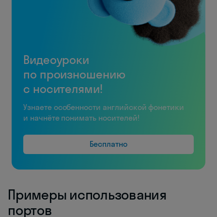
Видеоуроки
по произношению
с носителями!
Узнаете особенности английской фонетики
и начнёте понимать носителей!
Бесплатно
Примеры использования
портов