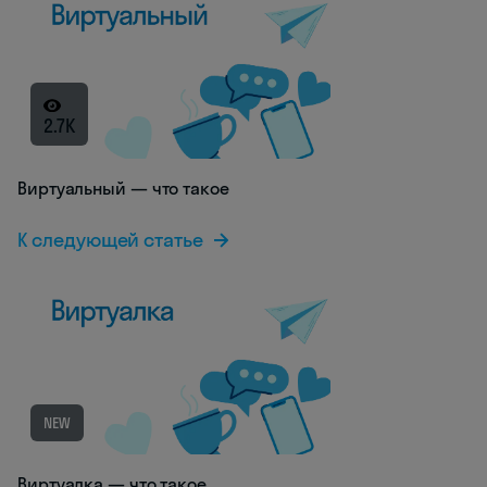
2.7K
Виртуальный — что такое
К следующей статье
NEW
Виртуалка — что такое