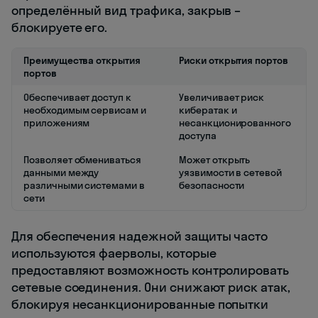
определённый вид трафика, закрыв –
блокируете его.
Преимущества открытия
Риски открытия портов
портов
Обеспечивает доступ к
Увеличивает риск
необходимым сервисам и
кибератак и
приложениям
несанкционированного
доступа
Позволяет обмениваться
Может открыть
данными между
уязвимости в сетевой
различными системами в
безопасности
сети
Для обеспечения надежной защиты часто
используются фаерволы, которые
предоставляют возможность контролировать
сетевые соединения. Они снижают риск атак,
блокируя несанкционированные попытки