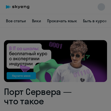
Все статьи
Вики
Прокачать язык
Быть в курсе
Skyeng Chat
online
Порт Сервера —
что такое