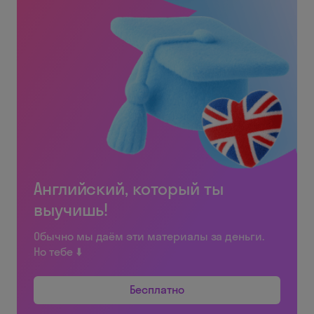
Английский, который ты
выучишь!
Обычно мы даём эти материалы за деньги.
Но тебе ⬇️
Бесплатно