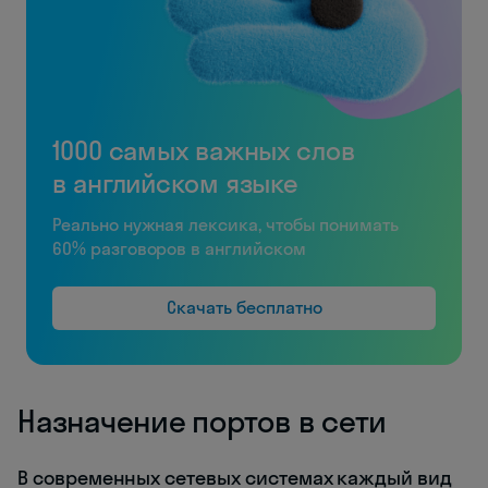
1000 самых важных слов
в английском языке
Реально нужная лексика, чтобы понимать
60% разговоров в английском
Скачать бесплатно
Назначение портов в сети
В современных сетевых системах каждый вид