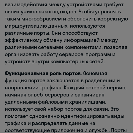
взаимодействия между устройствами требует
своих уникальных подходов. Чтобы управлять
таким многообразием и обеспечить корректную
маршрутизацию данных, используются
различные порты. Они способствуют
эффективному обмену информацией между
различными сетевыми компонентами, позволяя
организовать работу сервисов, программ и
устройств внутри компьютерных сетей.
Функциональная роль портов
. Основная
функция портов заключается в разделении и
направлении трафика. Каждый сетевой сервис,
начиная от веб-серверов и заканчивая
удаленными файловыми хранилищами,
использует свой набор портов для связи. Это
помогает однозначно идентифицировать виды
трафика и распределять данные на
соответствующие приложения и службы. Порты