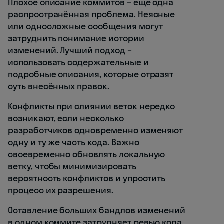
Плохое описание коммитов – ещё одна
распространённая проблема. Неясные
или односложные сообщения могут
затруднить понимание истории
изменений. Лучший подход –
использовать содержательные и
подробные описания, которые отразят
суть внесённых правок.
Конфликты при слиянии веток нередко
возникают, если несколько
разработчиков одновременно изменяют
одну и ту же часть кода. Важно
своевременно обновлять локальную
ветку, чтобы минимизировать
вероятность конфликтов и упростить
процесс их разрешения.
Оставление больших бандлов изменений
в одном коммите затрудняет ревью кода