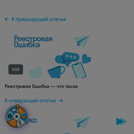
К предыдущей статье
NEW
Реестровая Ошибка — что такое
К следующей статье