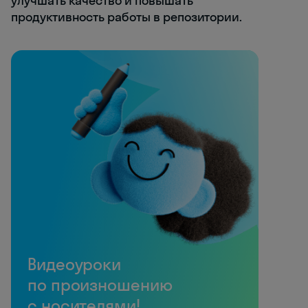
улучшать качество и повышать
продуктивность работы в репозитории.
Видеоуроки
по произношению
с носителями!