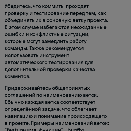
Убедитесь, что коммиты проходят
проверку и тестирование перед тем, как
объединять их в основную ветку проекта.
В этом случае избегаются неожиданные
ошибки и конфликтные ситуации,
которые могут замедлить работу
команды. Также рекомендуется
использовать инструмент
автоматического тестирования для
дополнительной проверки качества
коммитов.
Придерживайтесь общепринятых
соглашений по наименованию веток.
Обычно каждая ветка соответствует
определённой задаче, что облегчает
навигацию и понимание происходящего
в проекте. Примеры наименований веток:
"feature/имя_функции", "bugfix/