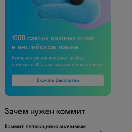
1000 самых важных слов
в английском языке
Реально нужная лексика, чтобы
понимать 60% разговоров в английском
Скачать бесплатно
Зачем нужен коммит
Коммит, являющийся значимым