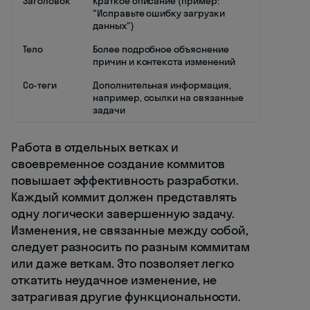
Заголовок
Краткое описание (пример:
"Исправьте ошибку загрузки
данных")
Тело
Более подробное объяснение
причин и контекста изменений
Со-теги
Дополнительная информация,
например, ссылки на связанные
задачи
Работа в отдельных ветках и
своевременное создание коммитов
повышает эффективность разработки.
Каждый коммит должен представлять
одну логически завершенную задачу.
Изменения, не связанные между собой,
следует разносить по разным коммитам
или даже веткам. Это позволяет легко
откатить неудачное изменение, не
затрагивая другие функциональности.