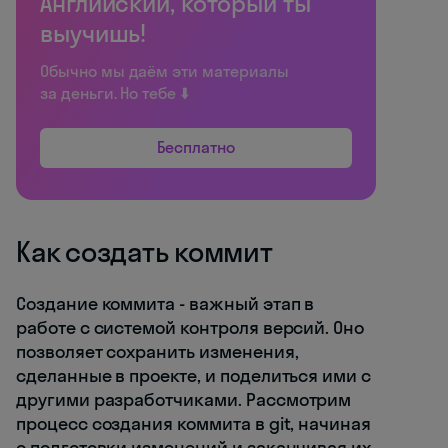
Английский, который ты
выучишь!
Обычно мы даём эти материалы
за деньги. Но тебе ⬇️
Бесплатно
Как создать коммит
Создание коммита - важный этап в
работе с системой контроля версий. Оно
позволяет сохранить изменения,
сделанные в проекте, и поделиться ими с
другими разработчиками. Рассмотрим
процесс создания коммита в git, начиная
с подготовки изменений и заканчивая их