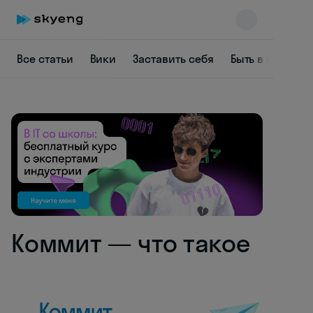
Все статьи
Вики
Заставить себя
Быть в курсе
Skyeng Chat
online
Коммит — что такое