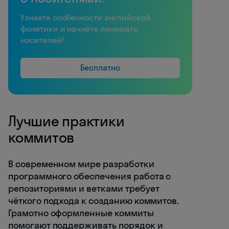
Узнаете особенности английской
фонетики и начнёте понимать
носителей!
Бесплатно
Лучшие практики
коммитов
В современном мире разработки
программного обеспечения работа с
репозиториями и ветками требует
чёткого подхода к созданию коммитов.
Грамотно оформленные коммиты
помогают поддерживать порядок и