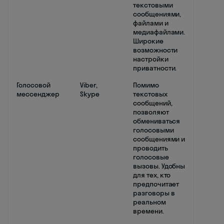
текстовыми
сообщениями,
файлами и
медиафайлами.
Широкие
возможности
настройки
приватности.
Голосовой
Viber,
Помимо
мессенджер
Skype
текстовых
сообщений,
позволяют
обмениваться
голосовыми
сообщениями и
проводить
голосовые
вызовы. Удобны
для тех, кто
предпочитает
разговоры в
реальном
времени.