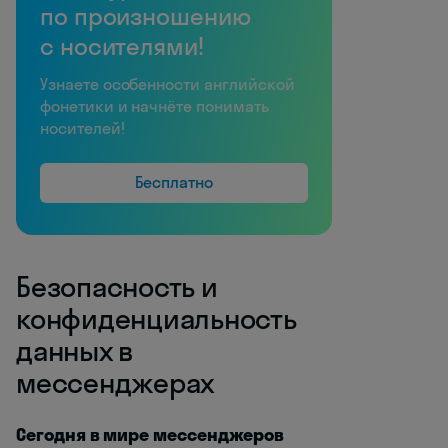
по произношению
с носителями!
Узнаете особенности английской
фонетики и начнёте понимать
носителей!
Бесплатно
Безопасность и
конфиденциальность
данных в
мессенджерах
Сегодня в мире мессенджеров