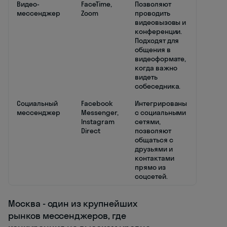
Видео-
FaceTime,
Позволяют
мессенджер
Zoom
проводить
видеовызовы и
конференции.
Подходят для
общения в
видеоформате,
когда важно
видеть
собеседника.
Социальный
Facebook
Интегрированы
мессенджер
Messenger,
с социальными
Instagram
сетями,
Direct
позволяют
общаться с
друзьями и
контактами
прямо из
соцсетей.
Москва - один из крупнейших
рынков мессенджеров, где