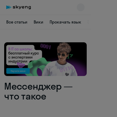
Все статьи
Вики
Прокачать язык
Заставить себ
Skyeng Chat
online
Мессенджер —
что такое