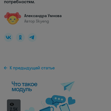
потребностям.
Александра Умнова
Автор Skyeng
К предыдущей статье
2.5K