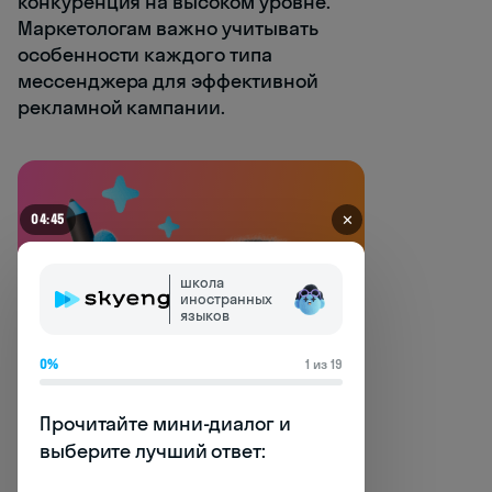
конкуренция на высоком уровне.
Маркетологам важно учитывать
особенности каждого типа
мессенджера для эффективной
рекламной кампании.
✕
04:45
школа
иностранных
языков
0%
1 из 19
Прочитайте мини-диалог и 
выберите лучший ответ:
