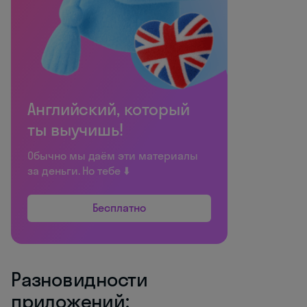
Английский, который
ты выучишь!
Обычно мы даём эти материалы
за деньги. Но тебе ⬇️
Бесплатно
Разновидности
приложений: