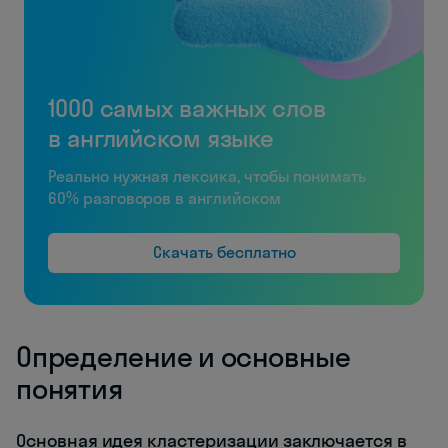
1000 самых важных слов
в английском языке
Реально нужная лексика, чтобы понимать
60% разговоров в английском
Скачать бесплатно
Определение и основные
понятия
Основная идея кластеризации заключается в