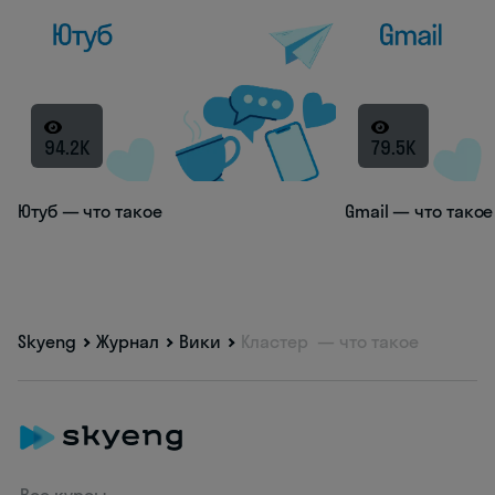
94.2K
79.5K
Ютуб — что такое
Gmail — что такое
Skyeng
Журнал
Вики
Кластер — что такое
Все курсы