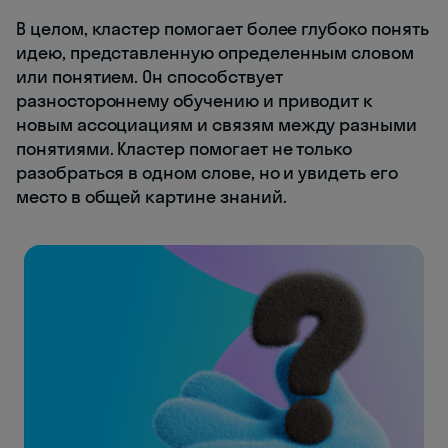
В целом, кластер помогает более глубоко понять
идею, представленную определенным словом
или понятием. Он способствует
разностороннему обучению и приводит к
новым ассоциациям и связям между разными
понятиями. Кластер помогает не только
разобраться в одном слове, но и увидеть его
место в общей картине знаний.