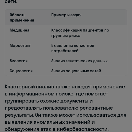
сети.
Область
Примеры задач
применения
Медицина
Классификация пациентов по
группам риска
Маркетинг
Выявление сегментов
потребителей
Биология
Анализ генетических данных
Социология
Анализ социальных сетей
Кластерный анализ также находит применение
в информационном поиске, где помогает
группировать схожие документы и
предоставлять пользователю релевантные
результаты. Он также может использоваться для
выявления аномальных значений и
обнаружения атак в кибербезопасности.