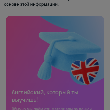
основе этой информации.
Английский, который ты
выучишь!
Обычно мы даём эти материалы за деньги.