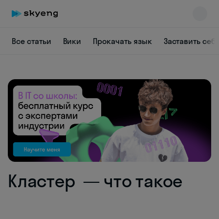
Все статьи
Вики
Прокачать язык
Заставить себ
Skyeng Chat
online
Кластер — что такое