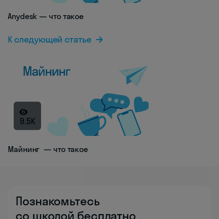
Anydesk — что такое
К следующей статье
9.5K
Майнинг — что такое
Познакомьтесь
со школой бесплатно