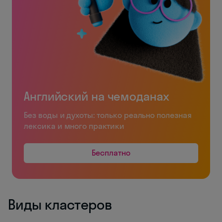
Английский на чемоданах
Без воды и духоты: только реально полезная
лексика и много практики
Бесплатно
Виды кластеров