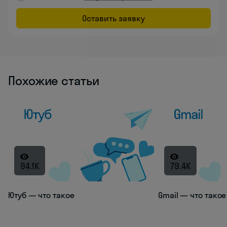
Оставить заявку
Похожие статьи
94.1K
79.4K
Ютуб — что такое
Gmail — что такое