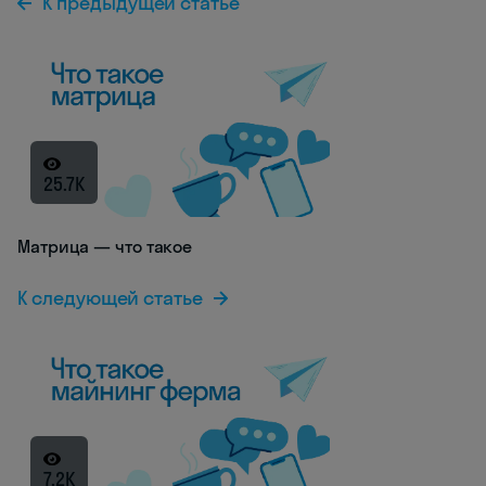
К предыдущей статье
25.7K
Матрица — что такое
К следующей статье
7.2K