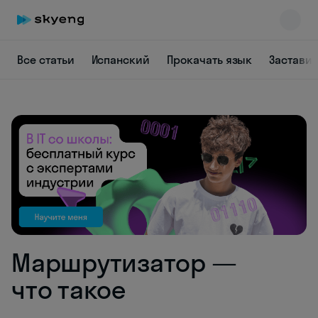
Все статьи
Испанский
Прокачать язык
Заставит
Skyeng Chat
online
Маршрутизатор —
что такое