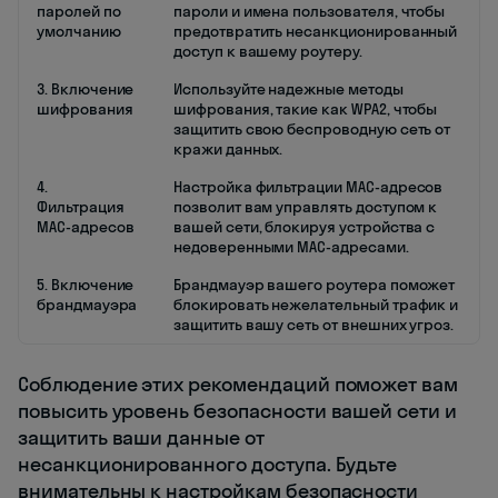
паролей по
пароли и имена пользователя, чтобы
умолчанию
предотвратить несанкционированный
доступ к вашему роутеру.
3. Включение
Используйте надежные методы
шифрования
шифрования, такие как WPA2, чтобы
защитить свою беспроводную сеть от
кражи данных.
4.
Настройка фильтрации MAC-адресов
Фильтрация
позволит вам управлять доступом к
MAC-адресов
вашей сети, блокируя устройства с
недоверенными MAC-адресами.
5. Включение
Брандмауэр вашего роутера поможет
брандмауэра
блокировать нежелательный трафик и
защитить вашу сеть от внешних угроз.
Соблюдение этих рекомендаций поможет вам
повысить уровень безопасности вашей сети и
защитить ваши данные от
несанкционированного доступа. Будьте
внимательны к настройкам безопасности