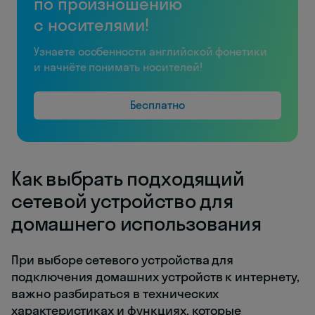
по произношению
с носителями!
Узнаете особенности английской фонетики
и начнёте понимать носителей!
Бесплатно
Как выбрать подходящий
сетевой устройство для
домашнего использования
При выборе сетевого устройства для
подключения домашних устройств к интернету,
важно разбираться в технических
характеристиках и функциях, которые