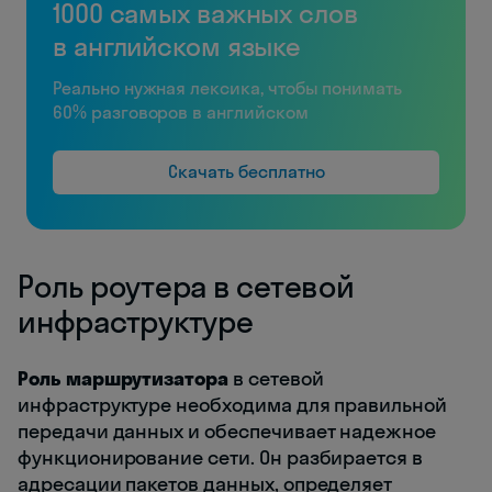
1000 самых важных слов
в английском языке
Реально нужная лексика, чтобы понимать
60% разговоров в английском
Скачать бесплатно
Роль роутера в сетевой
инфраструктуре
Роль маршрутизатора
в сетевой
инфраструктуре необходима для правильной
передачи данных и обеспечивает надежное
функционирование сети. Он разбирается в
адресации пакетов данных, определяет