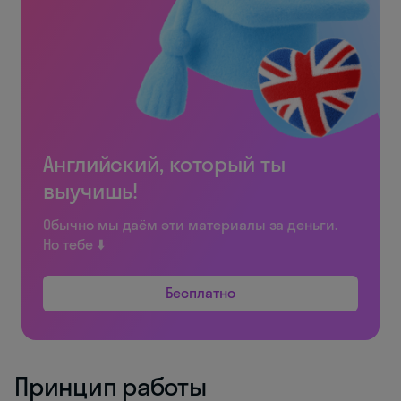
Английский, который ты
выучишь!
Обычно мы даём эти материалы за деньги.
Но тебе ⬇️
Бесплатно
Принцип работы