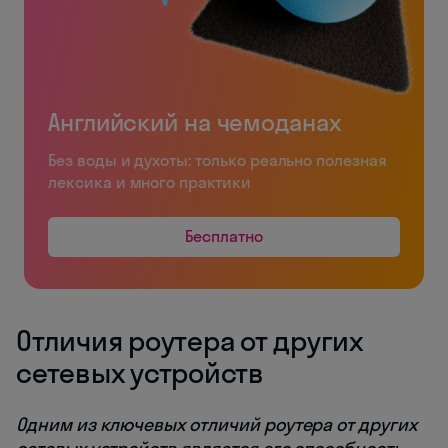
Английский на чемоданах
Без воды и духоты: только реально полезная
лексика и много практики
Бесплатно
Отличия роутера от других
сетевых устройств
Одним из ключевых отличий роутера от других