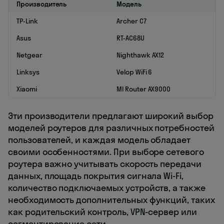
Производитель
Модель
TP-Link
Archer C7
Asus
RT-AC68U
Netgear
Nighthawk AX12
Linksys
Velop WiFi 6
Xiaomi
MI Router AX9000
Эти производители предлагают широкий выбор
моделей роутеров для различных потребностей
пользователей, и каждая модель обладает
своими особенностями. При выборе сетевого
роутера важно учитывать скорость передачи
данных, площадь покрытия сигнала Wi-Fi,
количество подключаемых устройств, а также
необходимость дополнительных функций, таких
как родительский контроль, VPN-сервер или
сегментирование сети.