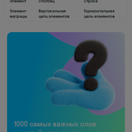
Элемент
Столбец
Строка
Элемент
Вертикальная
Горизонтальная
матрицы
цепь элементов
цепь элементов
1000 самых важных слов