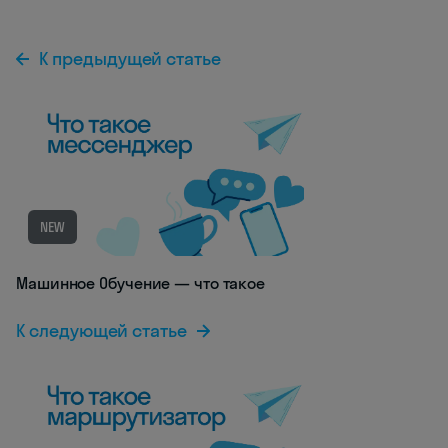
К предыдущей статье
NEW
Машинное Обучение — что такое
К следующей статье