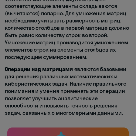
соответствующие элементы складываются
(вычитаются) попарно. Для умножения матриц
необходимо учитывать размерность матриц:
количество столбцов в первой матрице должно
быть равно количеству строк во второй.
Умножение матриц производится умножением
элементов строк на элементы столбцов их
последующим суммированием.
Операции над матрицами
являются базовыми
для решения различных математических и
кибернетических задач. Наличие правильного
понимания и умения применять эти операции
позволяет улучшить аналитические
способности и повысить точность решения
задач, связанных с многомерными данными.