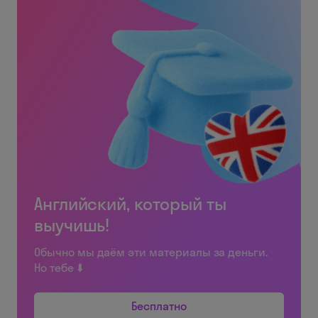
Английский, который ты
выучишь!
Обычно мы даём эти материалы за деньги.
Но тебе ⬇️
Бесплатно