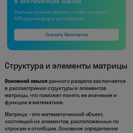
в английском языке
Реально нужная лексика, чтобы понимать
60% разговоров в английском
Скачать бесплатно
Структура и элементы матрицы
Основной смысл
данного раздела заключается
в
рассмотрении структуры
и
элементов
матрицы, что поможет понять ее значение и
функции в математике.
Матрица – это математический объект,
состоящий из
элементов
, расположенных по
строкам и столбцам. Основное
определение