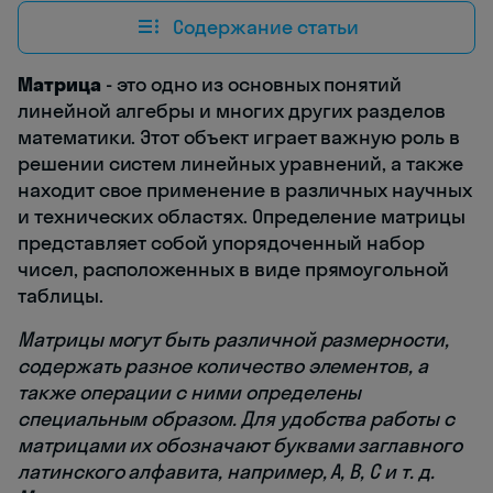
Содержание статьи
Матрица
- это одно из основных понятий
линейной алгебры и многих других разделов
математики. Этот объект играет важную роль в
решении систем линейных уравнений, а также
находит свое применение в различных научных
и технических областях. Определение матрицы
представляет собой упорядоченный набор
чисел, расположенных в виде прямоугольной
таблицы.
Матрицы могут быть различной размерности,
содержать разное количество элементов, а
также операции с ними определены
специальным образом. Для удобства работы с
матрицами их обозначают буквами заглавного
латинского алфавита, например, A, B, C и т. д.