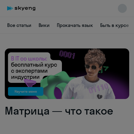
Все статьи
Вики
Прокачать язык
Быть в курсе
Skyeng Chat
online
Матрица — что такое