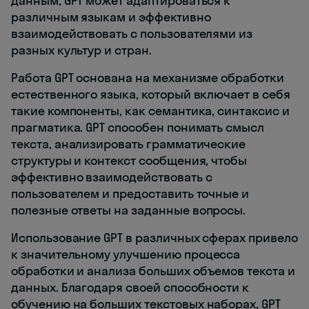
данным, GPT может адаптироваться к
различным языкам и эффективно
взаимодействовать с пользователями из
разных культур и стран.
Работа GPT основана на механизме обработки
естественного языка, который включает в себя
такие компоненты, как семантика, синтаксис и
прагматика. GPT способен понимать смысл
текста, анализировать грамматические
структуры и контекст сообщения, чтобы
эффективно взаимодействовать с
пользователем и предоставить точные и
полезные ответы на заданные вопросы.
Использование GPT в различных сферах привело
к значительному улучшению процесса
обработки и анализа больших объемов текста и
данных. Благодаря своей способности к
обучению на больших текстовых наборах, GPT