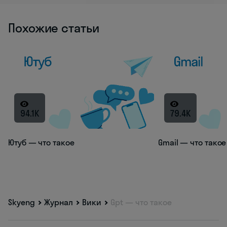
Похожие статьи
94.1K
79.4K
Ютуб — что такое
Gmail — что такое
Skyeng
Журнал
Вики
Gpt — что такое