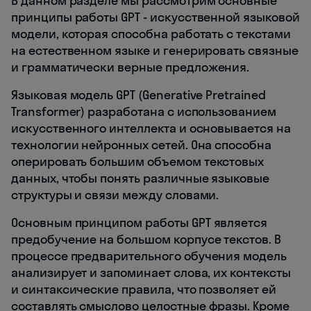
В данном разделе мы рассмотрим основные
принципы работы GPT - искусственной языковой
модели, которая способна работать с текстами
на естественном языке и генерировать связные
и грамматически верные предложения.
Языковая модель GPT (Generative Pretrained
Transformer) разработана с использованием
искусственного интеллекта и основывается на
технологии нейронных сетей. Она способна
оперировать большим объемом текстовых
данных, чтобы понять различные языковые
структуры и связи между словами.
Основным принципом работы GPT является
предобучение на большом корпусе текстов. В
процессе предварительного обучения модель
анализирует и запоминает слова, их контексты
и синтаксические правила, что позволяет ей
составлять смыслово целостные фразы. Кроме