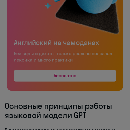
Английский на чемоданах
Без воды и духоты: только реально полезная
лексика и много практики
Бесплатно
Основные принципы работы
языковой модели GPT