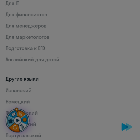
Для IT
Для финансистов
Для менеджеров
Для маркетологов
Подготовка к ЕГЭ
Английский для детей
Другие языки
Испанский
Немецкий
Французский
Итальянский
Португальский