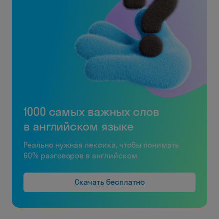
1000 самых важных слов
в английском языке
Реально нужная лексика, чтобы понимать
60% разговоров в английском
Скачать бесплатно