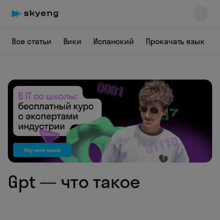
Все статьи
Вики
Испанский
Прокачать язык
Skyeng Chat
online
Gpt — что такое