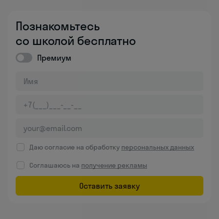
Познакомьтесь
со школой бесплатно
Премиум
Даю согласие на обработку
персональных данных
Соглашаюсь на
получение рекламы
Оставить заявку