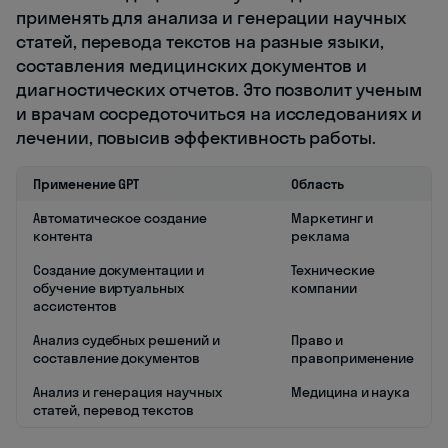
применять для анализа и генерации научных
статей, перевода текстов на разные языки,
составления медицинских документов и
диагностических отчетов. Это позволит ученым
и врачам сосредоточиться на исследованиях и
лечении, повысив эффективность работы.
Применение GPT
Область
Автоматическое создание
Маркетинг и
контента
реклама
Создание документации и
Технические
обучение виртуальных
компании
ассистентов
Анализ судебных решений и
Право и
составление документов
правоприменение
Анализ и генерация научных
Медицина и наука
статей, перевод текстов