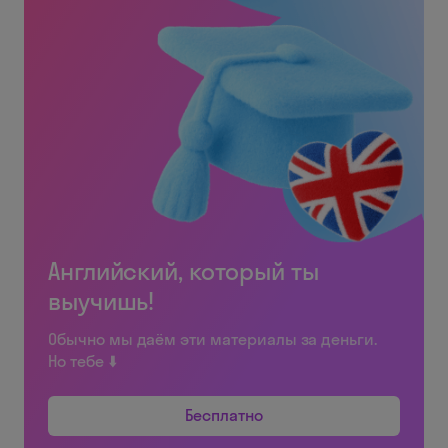
Английский, который ты
выучишь!
Обычно мы даём эти материалы за деньги.
Но тебе ⬇️
Бесплатно