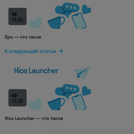
14.2K
Gps — что такое
К следующей статье
13.2K
Hios Launcher — что такое