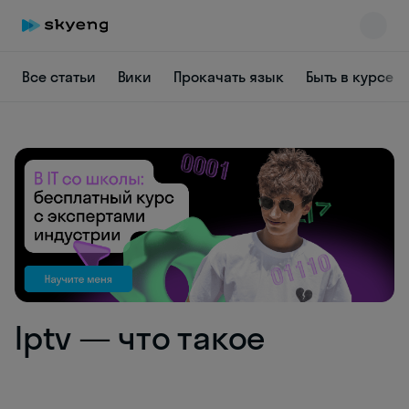
Все статьи
Вики
Прокачать язык
Быть в курсе
Skyeng Chat
online
Iptv — что такое