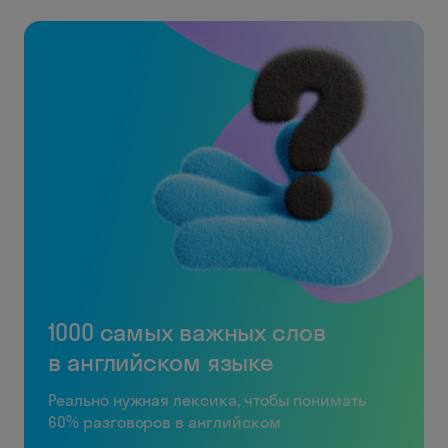
1000 самых важных слов
в английском языке
Реально нужная лексика, чтобы понимать
60% разговоров в английском