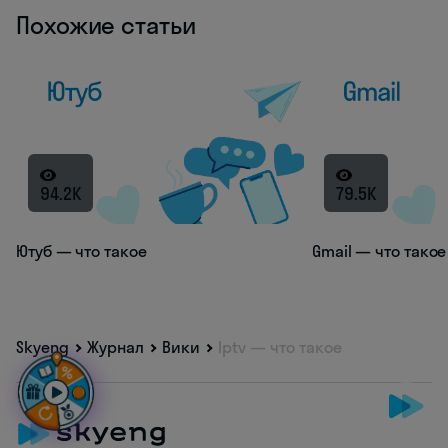
Похожие статьи
94.2K
79.5K
Ютуб — что такое
Gmail — что такое
Skyeng
Журнал
Вики
Iptv — что такое