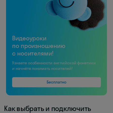
Видеоуроки
по произношению
с носителями!
Узнаете особенности английской фонетики
и начнёте понимать носителей!
Бесплатно
Как выбрать и подключить