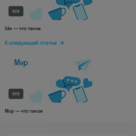
NEW
Ide — что такое
К следующей статье
NEW
Mvp — что такое