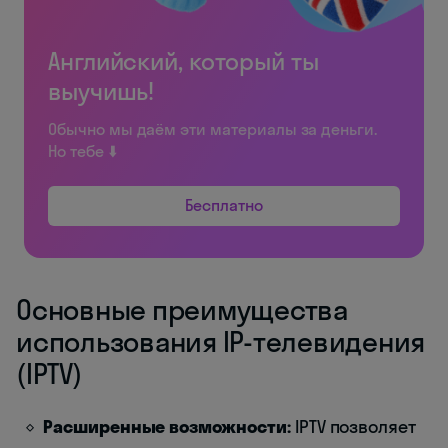
Английский, который ты
выучишь!
Обычно мы даём эти материалы за деньги.
Но тебе ⬇️
Бесплатно
Основные преимущества
использования IP-телевидения
(IPTV)
Расширенные возможности:
IPTV позволяет