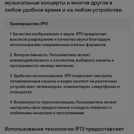
музыкальные концерты и многое другое в
любое удобное время и на любом устройстве.
Преимущества IPTV:
1. Качество изображения и звука. IPTV предлагает
высокое разрешение и качество звука благодаря
использованию современных сжатых форматов.
2. Интерактивность. Пользователь может
взаимодействовать с контентом, выбирать каналы и
программы по своему желанию.
3. Удобство использования. IPTV позволяет смотреть
телевизионные каналы и видео контент на различных
устройствах: телевизорах, компьютерах, смартфонах и
планшетах.
4. Возможность персонализации. Пользователь может
настроить свои предпочтения и создать плейлист с
любимыми каналами и программами.
Использование технологии IPTV предоставляет