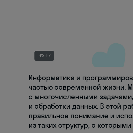
1.1K
Информатика и программиров
частью современной жизни. 
с многочисленными задачами
и обработки данных. В этой р
правильное понимание и испо
из таких структур, с которым