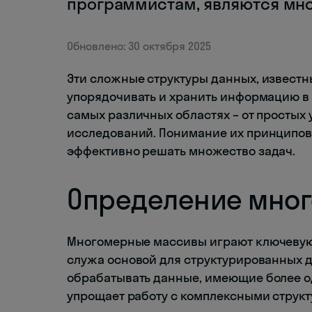
программистам, являются мн
Обновлено: 30 октября 2025
Эти сложные структуры данных, известн
упорядочивать и хранить информацию в
самых различных областях – от простых
исследований. Понимание их принципов
эффективно решать множество задач.
Определение мног
Многомерные массивы играют ключевую
служа основой для структурированных д
обрабатывать данные, имеющие более од
упрощает работу с комплексными структ