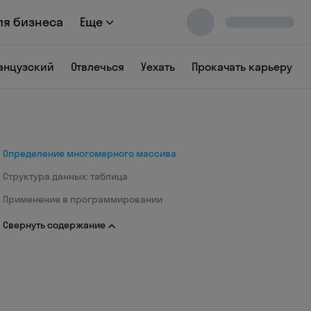
ля бизнеса
Еще
анцузский
Отвлечься
Уехать
Прокачать карьеру
Определение многомерного массива
Структура данных: таблица
Применение в программировании
Свернуть содержание