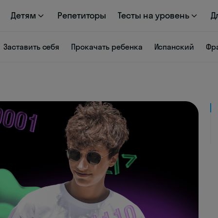
Детям
Репетиторы
Тесты на уровень
Д
Заставить себя
Прокачать ребенка
Испанский
Фр