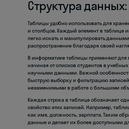
Структура данных:
Таблицы удобно использовать для хране
и столбцов. Каждый элемент в таблице и
легко искать и манипулировать данными
распространение благодаря своей нагл
В информатике таблицы применяют для 
начиная от списков студентов в учебны
научными данными. Важной особенность
быструю выборку и фильтрацию записей 
незаменимыми в работе с большими об
Каждая строка в таблице обозначает одн
свойство этих записей. Например, табли
как имя, должность, зарплата. Таким об
данные и делает их более доступными д