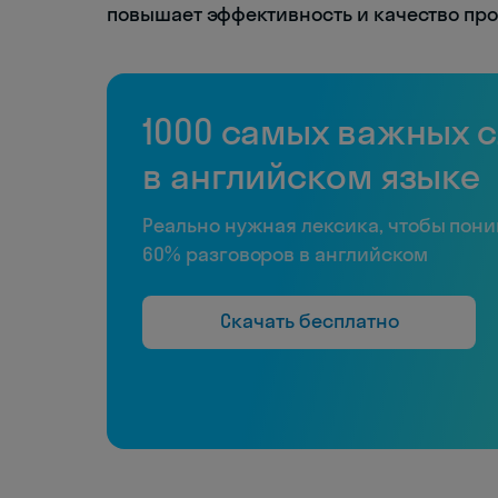
повышает эффективность и качество пр
1000 самых важных 
в английском языке
Реально нужная лексика, чтобы пон
60% разговоров в английском
Скачать бесплатно