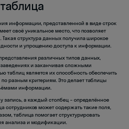
 таблица
ния информации, представленной в виде строк
меет своё уникальное место, что позволяет
. Такая структура данных получила широкое
ядности и упрощению доступа к информации.
представления различных типов данных,
х заведениях и заканчивая сложными
ю таблиц является их способность обеспечить
по разным критериям. Это делает таблицы
ъёмами информации.
у запись, а каждый столбец – определённое
ца сотрудников может содержать такие поля,
разом, таблица помогает структурировать
ля анализа и модификации.