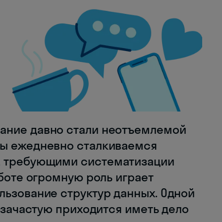
ание давно стали неотъемлемой
Мы ежедневно сталкиваемся
, требующими систематизации
аботе огромную роль играет
льзование структур данных. Одной
и зачастую приходится иметь дело