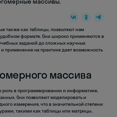
огомерные массивы.
ые также как таблицы, позволяют нам
 удобном формате. Они широко применяются в
 учебных заданий до сложных научных
 и применение на практике дает возможность
омерного массива
 роль в программировании и информатике,
анных. Они позволяют моделировать и
ного измерения, что в значительной степени
урами, такими как таблицы или матрицы.