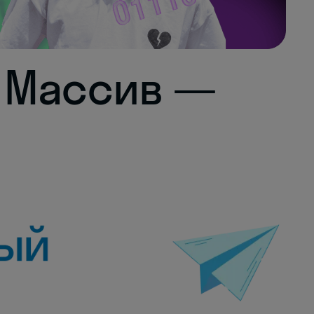
 Массив —