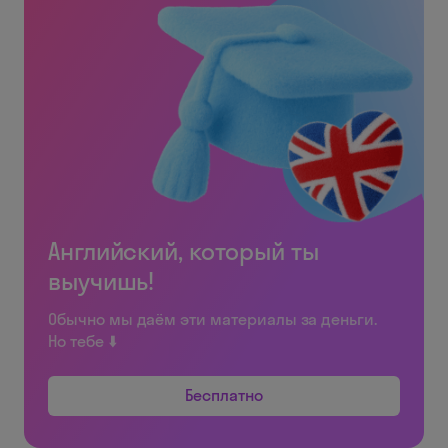
Английский, который ты
выучишь!
Обычно мы даём эти материалы за деньги.
Но тебе ⬇️
Бесплатно