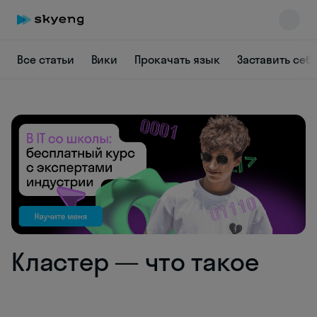
Все статьи
Вики
Прокачать язык
Заставить себ
Skyeng Chat
online
Кластер — что такое