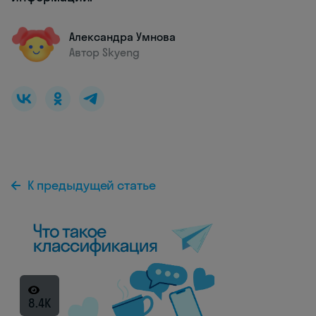
Александра Умнова
Автор Skyeng
К предыдущей статье
8.4K