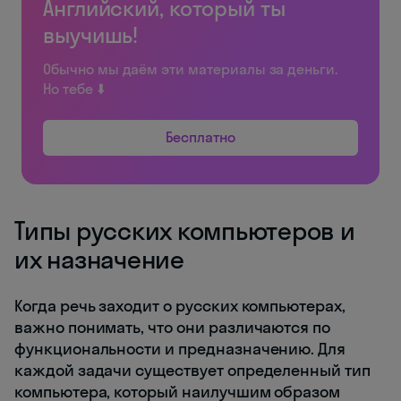
Английский, который ты
выучишь!
Обычно мы даём эти материалы за деньги.
Но тебе ⬇️
Бесплатно
Типы русских компьютеров и
их назначение
Когда речь заходит о русских компьютерах,
важно понимать, что они различаются по
функциональности и предназначению. Для
каждой задачи существует определенный тип
компьютера, который наилучшим образом