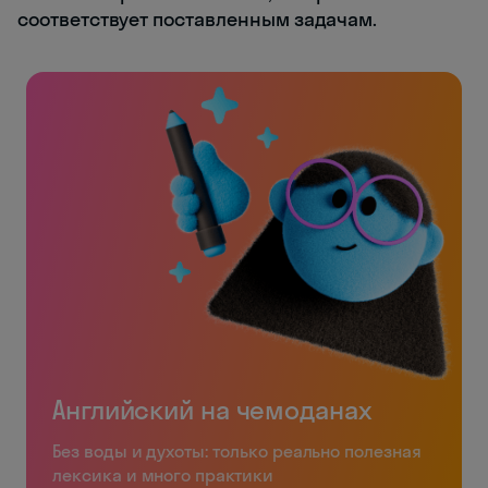
соответствует поставленным задачам.
Английский на чемоданах
Без воды и духоты: только реально полезная
лексика и много практики