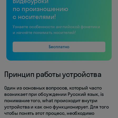
Видеоуроки
по произношению
с носителями!
Узнаете особенности английской фонетики
и начнёте понимать носителей!
Бесплатно
Принцип работы устройства
Один из основных вопросов, который часто
возникает при обсуждении Русский язык, is
понимание того, what происходит внутри
устройства и как оно функционирует. Для того
чтобы понять этот процесс, необходимо