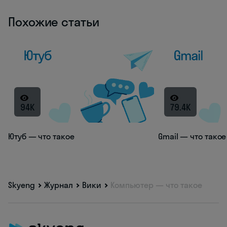
Похожие статьи
94K
79.4K
Ютуб — что такое
Gmail — что такое
Skyeng
Журнал
Вики
Компьютер — что такое