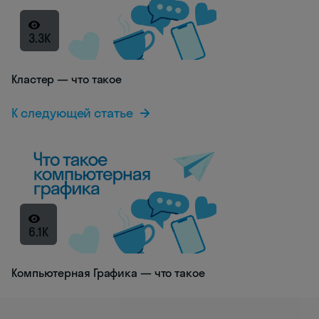
3.3K
Кластер — что такое
К следующей статье
6.1K
Компьютерная Графика — что такое