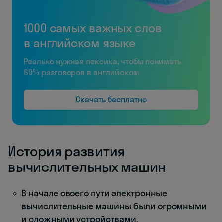
1000 самых важных слов
в английском языке
Реально нужная лексика, чтобы понимать
60% разговоров в английском
Скачать бесплатно
История развития
вычислительных машин
В начале своего пути электронные
вычислительные машины были огромными
и сложными устройствами.