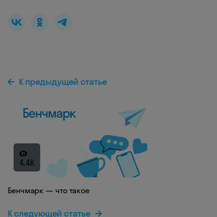
К предыдущей статье
4.4K
Бенчмарк — что такое
К следующей статье