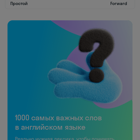
Простой
Forward
1000 самых важных слов
в английском языке
Реально нужная лексика, чтобы понимать