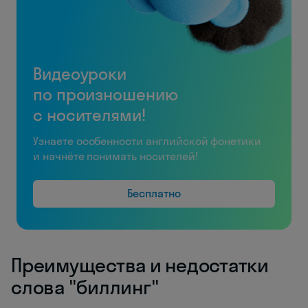
Видеоуроки
по произношению
с носителями!
Узнаете особенности английской фонетики
и начнёте понимать носителей!
Бесплатно
Преимущества и недостатки
слова "биллинг"