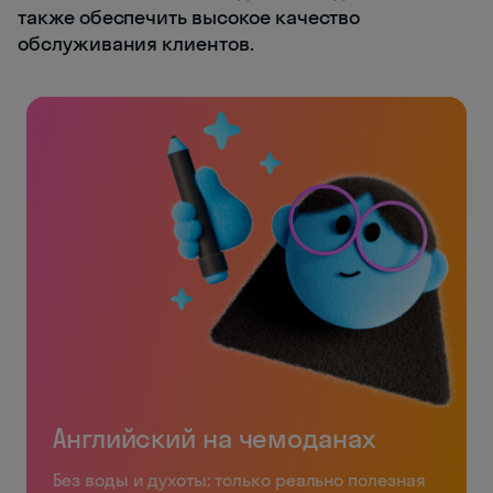
также обеспечить высокое качество
обслуживания клиентов.
Английский на чемоданах
Без воды и духоты: только реально полезная