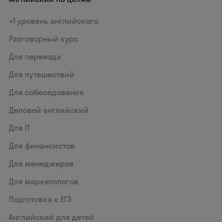
+1 уровень английского
Разговорный курс
Для переезда
Для путешествий
Для собеседования
Деловой английский
Для IT
Для финансистов
Для менеджеров
Для маркетологов
Подготовка к ЕГЭ
Английский для детей