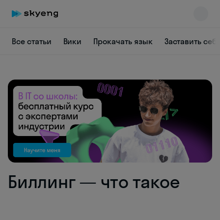
Все статьи
Вики
Прокачать язык
Заставить себ
Skyeng Chat
online
Биллинг — что такое