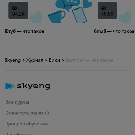
94.2K
79.5K
Ютуб — что такое
Gmail — что такое
Skyeng
Журнал
Вики
Биллинг — что такое
Все курсы
Стоимость занятий
Процесс обучения
Платформа