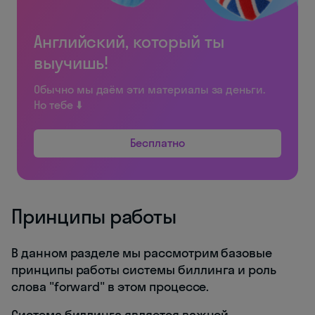
Английский, который ты
выучишь!
Обычно мы даём эти материалы за деньги.
Но тебе ⬇️
Бесплатно
Принципы работы
В данном разделе мы рассмотрим базовые
принципы работы системы биллинга и роль
слова "forward" в этом процессе.
Система биллинга является важной