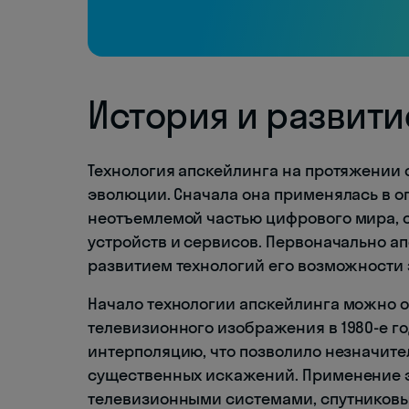
История и развити
Технология апскейлинга на протяжении 
эволюции. Сначала она применялась в о
неотъемлемой частью цифрового мира,
устройств и сервисов. Первоначально ап
развитием технологий его возможности
Начало технологии апскейлинга можно 
телевизионного изображения в 1980-е г
интерполяцию, что позволило незначите
существенных искажений. Применение э
телевизионными системами, спутников