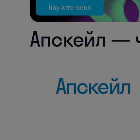
Апскейл — 