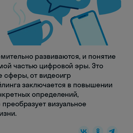
мительно развиваются, и понятие
мой частью цифровой эры. Это
е сферы, от видеоигр
ейлинга заключается в повышении
онкретных определений,
с преобразует визуальное
изни.