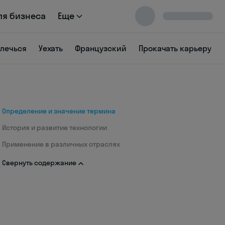
ля бизнеса
Еще
влечься
Уехать
Французский
Прокачать карьеру
Определение и значение термина
История и развитие технологии
Применение в различных отраслях
Свернуть содержание