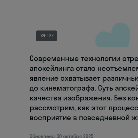
1.5K
Современные технологии стре
апскейлинга стало неотъемле
явление охватывает различны
до кинематографа. Суть апск
качества изображения. Без к
рассмотрим, как этот процес
восприятие в повседневной ж
Обновлено: 30 октября 2025