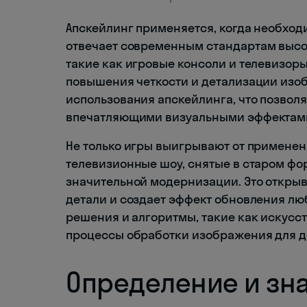
Апскейлинг применяется, когда необход
отвечает современным стандартам высо
такие как игровые консоли и телевизор
повышения четкости и детализации изо
использования апскейлинга, что позволя
впечатляющими визуальными эффектам
Не только игры выигрывают от примене
телевизионные шоу, снятые в старом фо
значительной модернизации. Это откры
детали и создает эффект обновления л
решения и алгоритмы, такие как искусс
процессы обработки изображения для д
Определение и зн