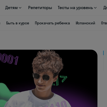
Детям
Репетиторы
Тесты на уровень
Д
я
Быть в курсе
Прокачать ребенка
Испанский
От