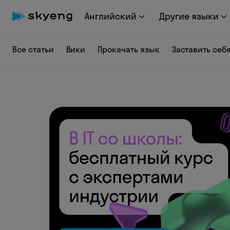
Английский
Другие языки
Все статьи
Вики
Прокачать язык
Заставить себ