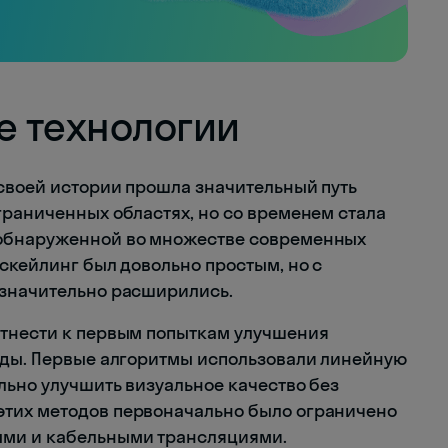
е технологии
своей истории прошла значительный путь
граниченных областях, но со временем стала
 обнаруженной во множестве современных
скейлинг был довольно простым, но с
 значительно расширились.
отнести к первым попыткам улучшения
оды. Первые алгоритмы использовали линейную
льно улучшить визуальное качество без
тих методов первоначально было ограничено
ыми и кабельными трансляциями.