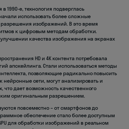
 в 1990-е, технология подверглась
начали использовать более сложные
разрешения изображений. В это время
ритмов к цифровым методам обработки.
в улучшении качества изображения на экранах
пространения HD и 4K контента потребовала
ий апскейлинга. Стали использоваться методы
интеллекта, позволяющие радикально повысить
к нейронные сети, могут анализировать и
, что дает возможность качественного
изким оригинальным разрешением.
зуются повсеместно – от смартфонов до
раммное обеспечение стало более доступным
GPU для обработки изображений в реальном