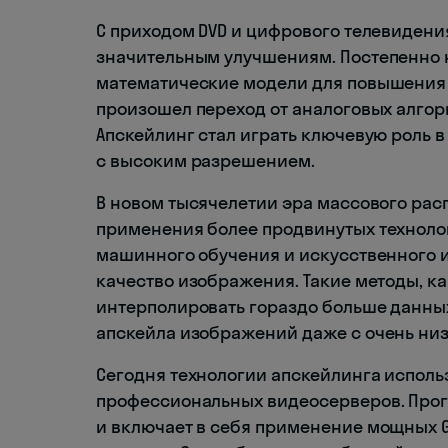
С приходом DVD и цифрового телевидения
значительным улучшениям. Постепенно 
математические модели для повышения 
произошел переход от аналоговых алго
Апскейлинг стал играть ключевую роль 
с высоким разрешением.
В новом тысячелетии эра массового рас
применения более продвинутых технолог
машинного обучения и искусственного 
качество изображения. Такие методы, ка
интерполировать гораздо больше данных
апскейла изображений даже с очень н
Сегодня технологии апскейлинга исполь
профессиональных видеосерверов. Прог
и включает в себя применение мощных 