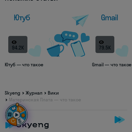
94.2K
79.5K
Ютуб — что такое
Gmail — что такое
Skyeng
Журнал
Вики
Материнская Плата — что такое