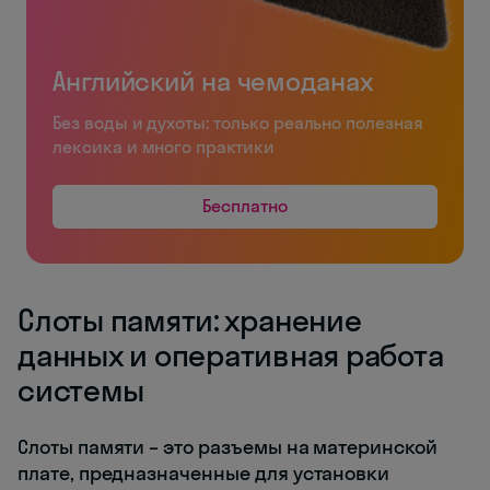
Английский на чемоданах
Без воды и духоты: только реально полезная
лексика и много практики
Бесплатно
Слоты памяти: хранение
данных и оперативная работа
системы
Слоты памяти – это разъемы на материнской
плате, предназначенные для установки