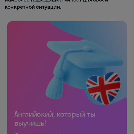
конкретной ситуации.
Английский, который ты
выучишь!