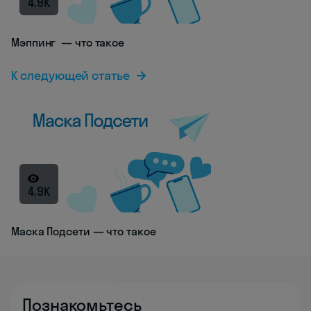
4.9K
Мэппинг — что такое
К следующей статье
4.9K
Маска Подсети — что такое
Познакомьтесь