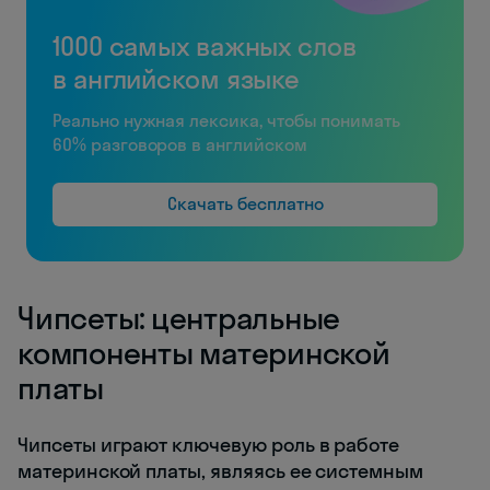
1000 самых важных слов
в английском языке
Реально нужная лексика, чтобы понимать
60% разговоров в английском
Скачать бесплатно
Чипсеты: центральные
компоненты материнской
платы
Чипсеты играют ключевую роль в работе
материнской платы, являясь ее системным