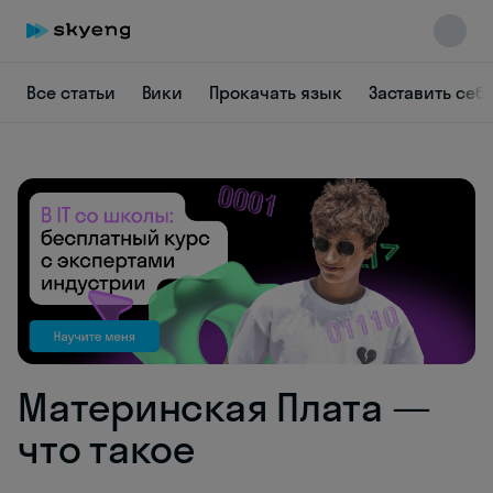
Все статьи
Вики
Прокачать язык
Заставить себ
Skyeng Chat
online
Материнская Плата —
что такое