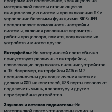
программное обеспечение, хранящееся на
материнской плате и отвечающее за
инициализацию системы при включении ПК и
управление базовыми функциями. BIOS/UEFI
предоставляет возможность настройки
системы, включая различные параметры
работы процессора, памяти, подключаемых
устройств и многое другое.
Интерфейсы:
На материнской плате обычно
присутствуют различные интерфейсы,
позволяющие подключать внешние устройства
к ПК. Например, интерфейсы SATA и M.2
предназначены для подключения жестких
дисков и SSD-накопителей, USB-порты позволяют
подключить мышь, клавиатуру и другие
периферийные устройства.
Звуковая и сетевая подсистемы:
На
материнской плате установлены аудио- и