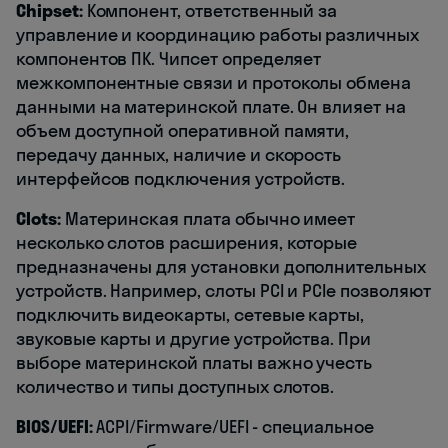
Сhipset:
Компонент, ответственный за
управление и координацию работы различных
компонентов ПК. Чипсет определяет
межкомпонентные связи и протоколы обмена
данными на материнской плате. Он влияет на
объем доступной оперативной памяти,
передачу данных, наличие и скорость
интерфейсов подключения устройств.
Сlots:
Материнская плата обычно имеет
несколько слотов расширения, которые
предназначены для установки дополнительных
устройств. Например, слоты PCI и PCIe позволяют
подключить видеокарты, сетевые карты,
звуковые карты и другие устройства. При
выборе материнской платы важно учесть
количество и типы доступных слотов.
BIOS/UEFI:
ACPI/Firmware/UEFI - специальное