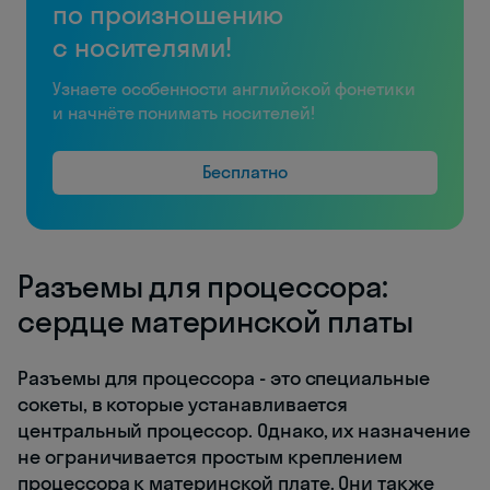
по произношению
с носителями!
Узнаете особенности английской фонетики
и начнёте понимать носителей!
Бесплатно
Разъемы для процессора:
сердце материнской платы
Разъемы для процессора - это специальные
сокеты, в которые устанавливается
центральный процессор. Однако, их назначение
не ограничивается простым креплением
процессора к материнской плате. Они также