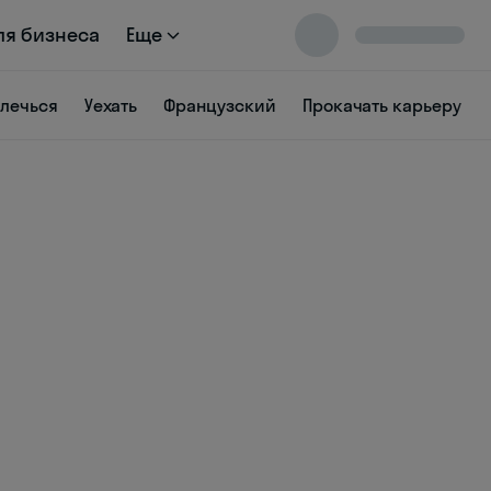
ля бизнеса
Еще
влечься
Уехать
Французский
Прокачать карьеру