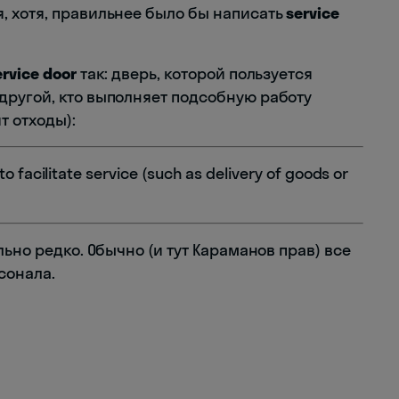
 хотя, правильнее было бы написать
service
ervice door
так: дверь, которой пользуется
ругой, кто выполняет подсобную работу
т отходы):
to facilitate service (such as delivery of goods or
ьно редко. Обычно (и тут Караманов прав) все
сонала.