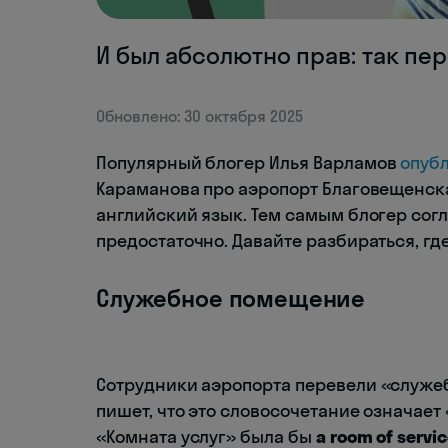
И был абсолютно прав: так пе
Обновлено: 30 октября 2025
Популярный блогер Илья Варламов
опуб
Караманова про аэропорт Благовещенска,
английский язык. Тем самым блогер согл
предостаточно. Давайте разбираться, гд
Служебное помещение
Сотрудники аэропорта перевели «служ
пишет, что это словосочетание означает 
«Комната услуг» была бы
a room of servic