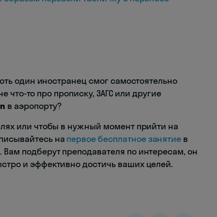
 хоть один иностранец смог самостоятельно
е что-то про прописку, ЗАГС или другие
in
в аэропорту?
елях или чтобы в нужный момент прийти на
аписывайтесь на
первое бесплатное занятие
в
. Вам подберут преподавателя по интересам, он
ыстро и эффективно достичь ваших целей.