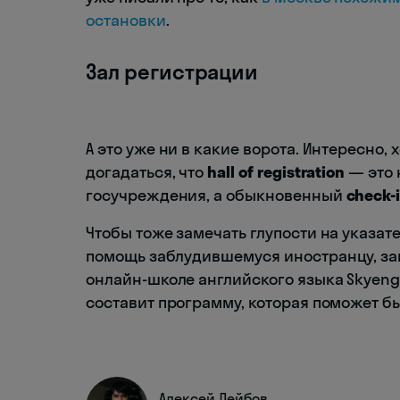
остановки
.
Зал регистрации
А это уже ни в какие ворота. Интересно,
догадаться, что
hall of registration
— это н
госучреждения, а обыкновенный
check-
Чтобы тоже замечать глупости на указат
помощь заблудившемуся иностранцу, з
онлайн-школе английского языка Skyeng
составит программу, которая поможет б
Алексей Лейбов