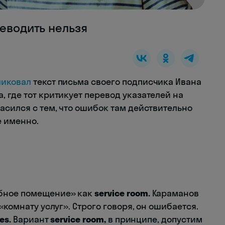
реводить нельзя
ликовал
текст письма своего подписчика Ивана
 где тот критикует перевод указателей на
асился с тем, что ошибок там действительно
е именно.
ебное помещение» как
service room.
Караманов
«комнату услуг». Строго говоря, он ошибается.
es.
Вариант
service room,
в принципе, допустим