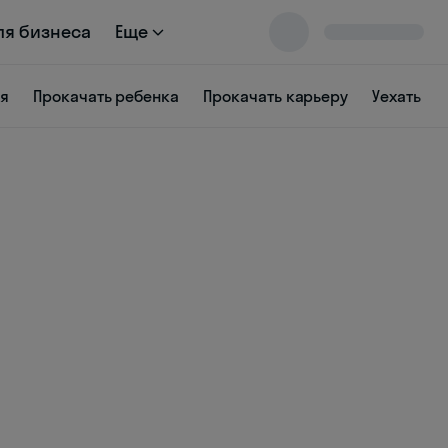
ля бизнеса
Еще
ся
Прокачать ребенка
Прокачать карьеру
Уехать