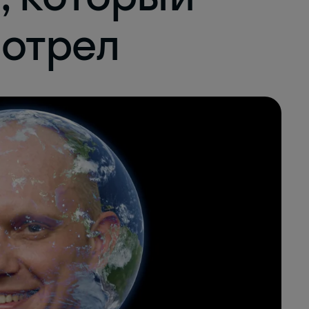
мотрел