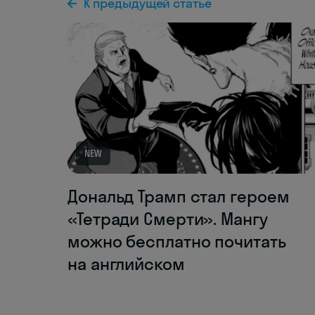
К предыдущей статье
NEW
Дональд Трамп стал героем
«Тетради Смерти». Мангу
можно бесплатно почитать
на английском