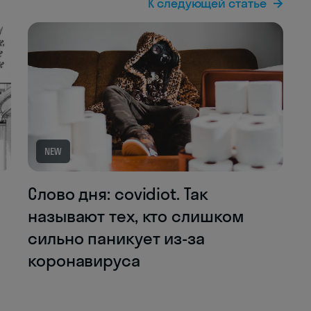
К следующей статье
NEW
Слово дня: covidiot. Так
называют тех, кто слишком
сильно паникует из-за
коронавируса