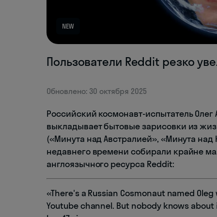
NEW
Пользователи Reddit резко у
Обновлено: 30 октября 2025
Российский космонавт-испытатель Олег 
выкладывает бытовые зарисовки из жиз
(«Минута над Австралией», «Минута над 
недавнего времени собирали крайне мал
англоязычного ресурса Reddit:
«There's a Russian Cosmonaut named Oleg wh
Youtube channel. But nobody knows about it