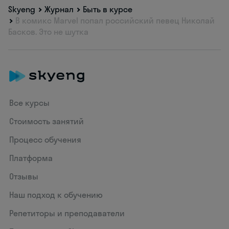
Skyeng
Журнал
Быть в курсе
В комикс Marvel попал российский певец Николай
Басков. Это не шутка
Все курсы
Стоимость занятий
Процесс обучения
Платформа
Отзывы
Наш подход к обучению
Репетиторы и преподаватели