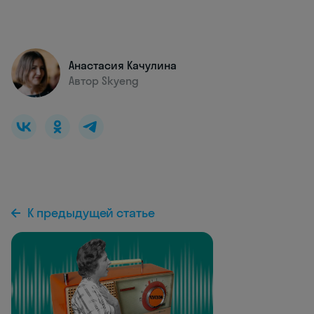
Анастасия Качулина
Автор Skyeng
К предыдущей статье