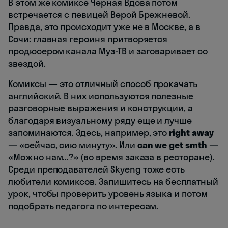
В этом же комиксе Черная Вдова потом
встречается с певицей Верой Брежневой.
Правда, это происходит уже не в Москве, а в
Сочи: главная героиня притворяется
продюсером канала Муз-ТВ и заговаривает со
звездой.
Комиксы — это отличный способ прокачать
английский. В них используются полезные
разговорные выражения и конструкции, а
благодаря визуальному ряду еще и лучше
запоминаются. Здесь, например, это
right away
— «сейчас, сию минуту». Или
can we get smth
—
«Можно нам...?» (во время заказа в ресторане).
Среди преподавателей Skyeng тоже есть
любители комиксов. Запишитесь на бесплатный
урок, чтобы проверить уровень языка и потом
подобрать педагога по интересам.