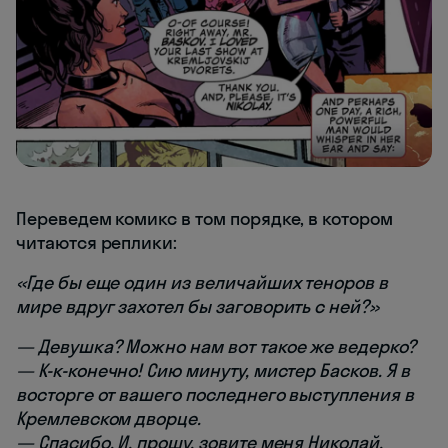
Переведем комикс в том порядке, в котором
читаются реплики:
«Где бы еще один из величайших теноров в
мире вдруг захотел бы заговорить с ней?»
— Девушка? Можно нам вот такое же ведерко?
— К-к-конечно! Сию минуту, мистер Басков. Я в
восторге от вашего последнего выступления в
Кремлевском дворце.
— Спасибо. И, прошу, зовите меня Николай.