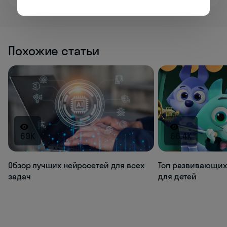
Похожие статьи
69K
66.4K
Обзор лучших нейросетей для всех
Топ развивающих
задач
для детей