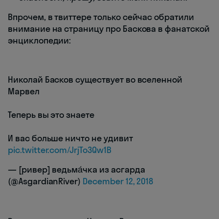
Впрочем, в твиттере только сейчас обратили
внимание на страницу про Баскова в фанатской
энциклопедии:
Николай Басков существует во вселенной
Марвел
Теперь вы это знаете
И вас больше ничто не удивит
pic.twitter.com/JrjTo3Qw1B
— [ривер] ведьма́чка из асгарда
(@AsgardianRiver)
December 12, 2018