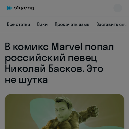
Все статьи
Вики
Прокачать язык
Заставить себ
В комикс Marvel попал
Skyeng Chat
online
российский певец
Николай Басков. Это
не шутка