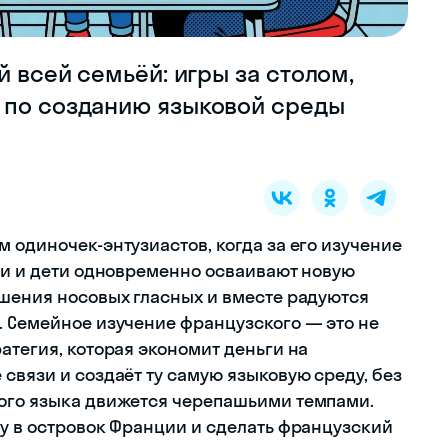
й всей семьёй: игры за столом,
 по созданию языковой среды
 одиночек-энтузиастов, когда за его изучение
ели и дети одновременно осваивают новую
ошения носовых гласных и вместе радуются
. Семейное изучение французского — это не
атегия, которая экономит деньги на
связи и создаёт ту самую языковую среду, без
ного языка движется черепашьими темпами.
ру в островок Франции и сделать французский