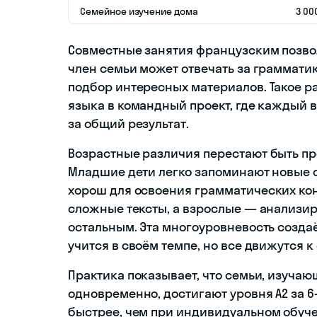
Семейное изучение дома
3 00
Совместные занятия французским позво
член семьи может отвечать за грамматик
подбор интересных материалов. Такое 
языка в командный проект, где каждый в
за общий результат.
Возрастные различия перестают быть пр
Младшие дети легко запоминают новые 
хорош для освоения грамматических кон
сложные тексты, а взрослые — анализир
остальным. Эта многоуровневость созда
учится в своём темпе, но все движутся к
Практика показывает, что семьи, изуча
одновременно, достигают уровня A2 за 6–
быстрее, чем при индивидуальном обуче