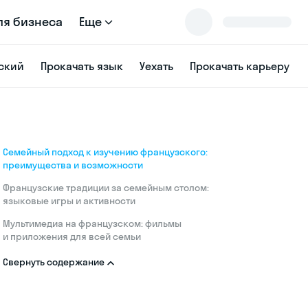
ля бизнеса
Еще
ский
Прокачать язык
Уехать
Прокачать карьеру
Семейный подход к изучению французского:
преимущества и возможности
Французские традиции за семейным столом:
языковые игры и активности
Мультимедиа на французском: фильмы
и приложения для всей семьи
Свернуть содержание