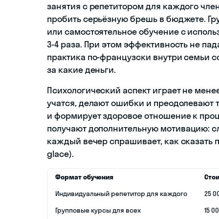
занятия с репетитором для каждого чле
пробить серьёзную брешь в бюджете. Гр
или самостоятельное обучение с испол
3-4 раза. При этом эффективность не па
практика по-французски внутри семьи с
за какие деньги.
Психологический аспект играет не менее
учатся, делают ошибки и преодолевают 
и формирует здоровое отношение к проце
получают дополнительную мотивацию: сл
каждый вечер спрашивает, как сказать п
glace).
Формат обучения
Сто
Индивидуальный репетитор для каждого
25 0
Групповые курсы для всех
15 0