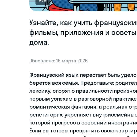
NEW
Узнайте, как учить французски
фильмы, приложения и советы
дома.
Обновлено: 19 марта 2026
Французский язык перестаёт быть уделом
берётся вся семья. Представьте: родит
лексику, спорят о правильности произн
первым успехам в разговорной практике
романтическая фантазия, а реальная стр
репетиторах, укрепляет внутрисемейные 
которой прогресс в освоении иностран
Если вы готовы превратить свою кварти