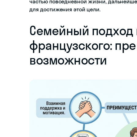
частью повседневной жизни, дальнейше
для достижения этой цели.
Семейный подход 
французского: пр
возможности