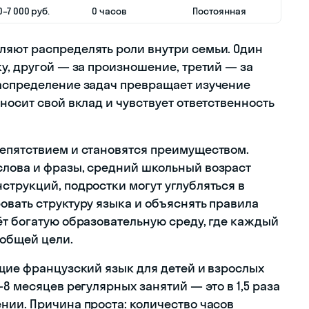
0–7 000 руб.
0 часов
Постоянная
ляют распределять роли внутри семьи. Один
у, другой — за произношение, третий — за
распределение задач превращает изучение
носит свой вклад и чувствует ответственность
епятствием и становятся преимуществом.
слова и фразы, средний школьный возраст
струкций, подростки могут углубляться в
овать структуру языка и объяснять правила
ёт богатую образовательную среду, где каждый
 общей цели.
ющие французский язык для детей и взрослых
8 месяцев регулярных занятий — это в 1,5 раза
нии. Причина проста: количество часов