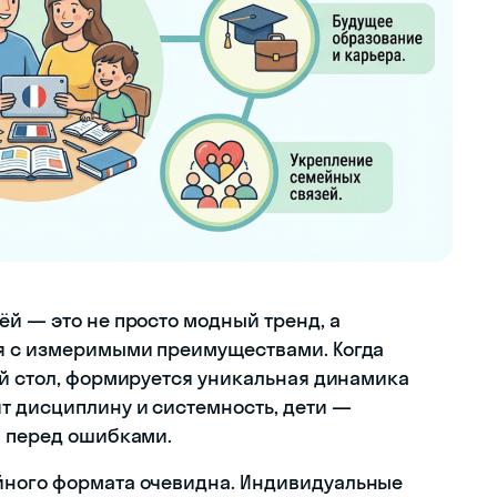
ёй — это не просто модный тренд, а
я с измеримыми преимуществами. Когда
ый стол, формируется уникальная динамика
т дисциплину и системность, дети —
а перед ошибками.
ного формата очевидна. Индивидуальные