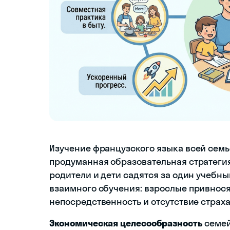
Изучение французского языка всей семь
продуманная образовательная стратеги
родители и дети садятся за один учебн
взаимного обучения: взрослые привнося
непосредственность и отсутствие страх
Экономическая целесообразность
семей