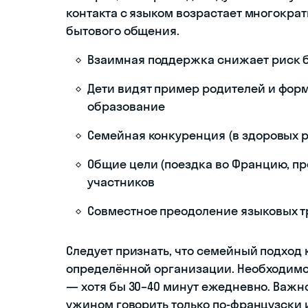
контакта с языком возрастает многократ
бытового общения.
Взаимная поддержка снижает риск б
Дети видят пример родителей и фор
образование
Семейная конкуренция (в здоровых 
Общие цели (поездка во Францию, п
участников
Совместное преодоление языковых т
Следует признать, что семейный подход
определённой организации. Необходимо
— хотя бы 30–40 минут ежедневно. Важно
ужином говорить только по-французски