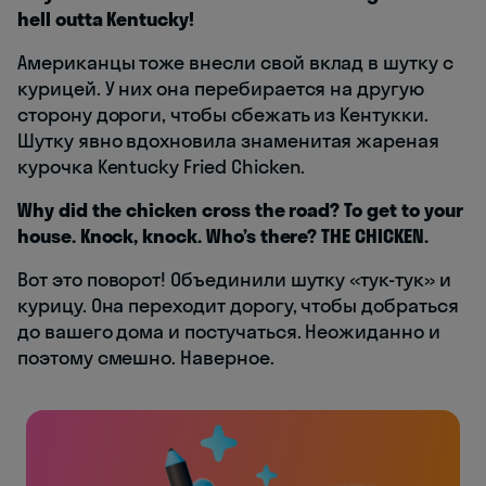
hell outta Kentucky!
Американцы тоже внесли свой вклад в шутку с
курицей. У них она перебирается на другую
сторону дороги, чтобы сбежать из Кентукки.
Шутку явно вдохновила знаменитая жареная
курочка Kentucky Fried Chicken.
Why did the chicken cross the road? To get to your
house. Knock, knock. Who’s there? THE CHICKEN.
Вот это поворот! Объединили шутку «тук-тук» и
курицу. Она переходит дорогу, чтобы добраться
до вашего дома и постучаться. Неожиданно и
поэтому смешно. Наверное.