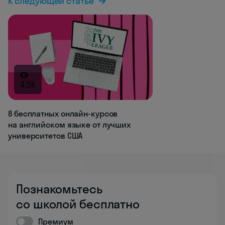
К следующей статье
4.5K
8 бесплатных онлайн-курсов
на английском языке от лучших
университетов США
Познакомьтесь
со школой бесплатно
Премиум