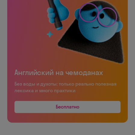
Английский на чемоданах
Без воды и духоты: только реально полезная
лексика и много практики
Бесплатно