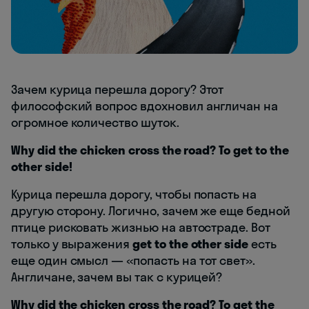
Зачем курица перешла дорогу? Этот
философский вопрос вдохновил англичан на
огромное количество шуток.
Why did the chicken cross the road? To get to the
other side!
Курица перешла дорогу, чтобы попасть на
другую сторону. Логично, зачем же еще бедной
птице рисковать жизнью на автостраде. Вот
только у выражения
get to the other side
есть
еще один смысл — «попасть на тот свет».
Англичане, зачем вы так с курицей?
Why did the chicken cross the road?
To get the