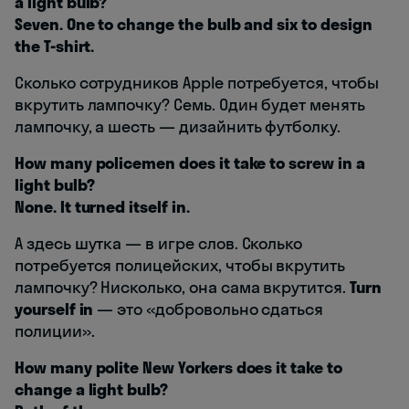
a light bulb?
Seven. One to change the bulb and six to design
the T-shirt.
Сколько сотрудников Apple потребуется, чтобы
вкрутить лампочку? Семь. Один будет менять
лампочку, а шесть — дизайнить футболку.
How many policemen does it take to screw in a
light bulb?
None. It turned itself in.
А здесь шутка — в игре слов. Сколько
потребуется полицейских, чтобы вкрутить
лампочку? Нисколько, она сама вкрутится.
Turn
yourself in
— это «добровольно сдаться
полиции».
How many polite New Yorkers does it take to
change a light bulb?