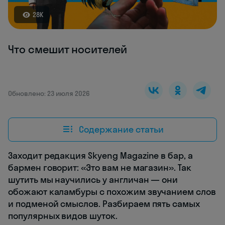
28K
Что смешит носителей
Обновлено: 23 июля 2026
Содержание статьи
Заходит редакция Skyeng Magazine в бар, а
бармен говорит: «Это вам не магазин». Так
шутить мы научились у англичан — они
обожают каламбуры с похожим звучанием слов
и подменой смыслов. Разбираем пять самых
популярных видов шуток.