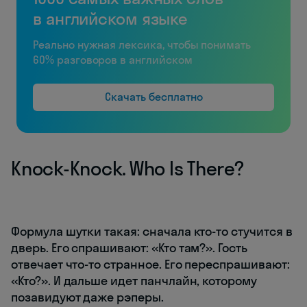
в английском языке
Реально нужная лексика, чтобы понимать
60% разговоров в английском
Скачать бесплатно
Knock-Knock. Who Is There?
Формула шутки такая: сначала кто-то стучится в
дверь. Его спрашивают: «Кто там?». Гость
отвечает что-то странное. Его переспрашивают:
«Кто?». И дальше идет панчлайн, которому
позавидуют даже рэперы.