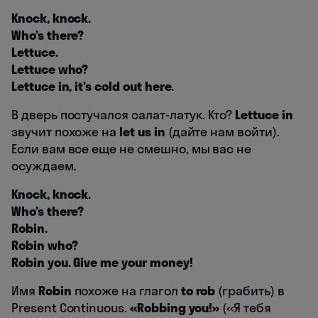
Knock, knock.
Who’s there?
Lettuce.
Lettuce who?
Lettuce in, it’s cold out here.
В дверь постучался салат-латук. Кто?
Lettuce in
звучит похоже на
let us in
(дайте нам войти).
Если вам все еще не смешно, мы вас не
осуждаем.
Knock, knock.
Who’s there?
Robin.
Robin who?
Robin you. Give me your money!
Имя
Robin
похоже на глагол
to rob
(грабить) в
Present Continuous.
«Robbing you!»
(«Я тебя