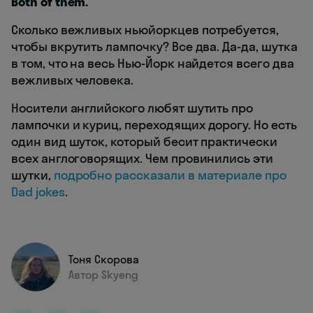
Both of them.
Сколько вежливых ньюйоркцев потребуется,
чтобы вкрутить лампочку? Все два. Да-да, шутка
в том, что на весь Нью-Йорк найдется всего два
вежливых человека.
Носители английского любят шутить про
лампочки и куриц, переходящих дорогу. Но есть
один вид шуток, который бесит практически
всех англоговорящих. Чем провинились эти
шутки,
подробно рассказали в материале про
Dad jokes
.
Тоня Скорова
Автор Skyeng