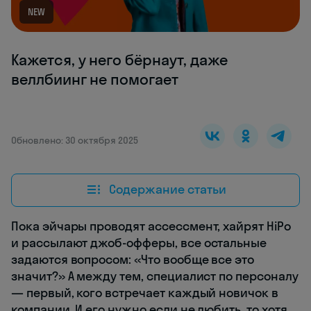
NEW
Кажется, у него бёрнаут, даже
веллбиинг не помогает
Обновлено: 30 октября 2025
Содержание статьи
Пока эйчары проводят ассессмент, хайрят HiPo
и рассылают джоб-офферы, все остальные
задаются вопросом: «Что вообще все это
значит?» А между тем, специалист по персоналу
— первый, кого встречает каждый новичок в
компании. И его нужно если не любить, то хотя