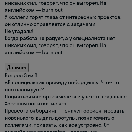
никаких сил, говорят, что он выгорел. На
английском — burn out
У коллеги горят глаза от интересных проектов,
он отлично справляется с задачами
Не угадали!
Когда работа не радует, а у специалиста нет
никаких сил, говорят, что он выгорел. На
английском — burn out
Дальше
Вопрос 3 из 8
«В понедельник проведу онбординг». Что-что
она планирует?
Подняться на борт самолета и улететь подальше
Хорошая попытка, но нет
Провести онбординг — значит сориентировать
новенького: выдать доступы, познакомить с
коллегами, показать, как все устроено. От
английского onboarding – адаптация