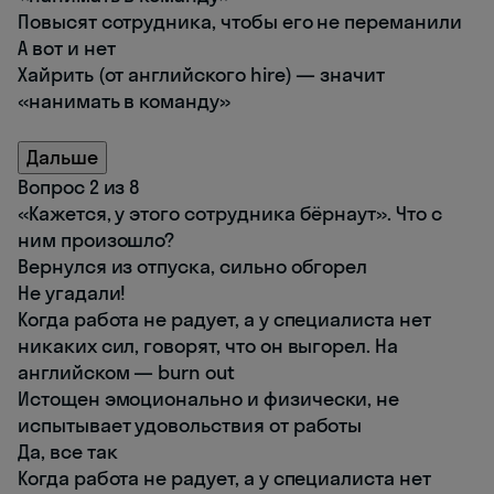
Повысят сотрудника, чтобы его не переманили
А вот и нет
Хайрить (от английского hire) — значит
«нанимать в команду»
Дальше
Вопрос 2 из 8
«Кажется, у этого сотрудника бёрнаут». Что с
ним произошло?
Вернулся из отпуска, сильно обгорел
Не угадали!
Когда работа не радует, а у специалиста нет
никаких сил, говорят, что он выгорел. На
английском — burn out
Истощен эмоционально и физически, не
испытывает удовольствия от работы
Да, все так
Когда работа не радует, а у специалиста нет