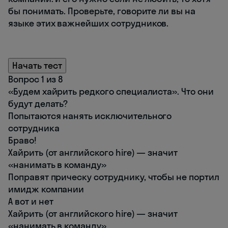
бы понимать. Проверьте, говорите ли вы на
языке этих важнейших сотрудников.
Начать тест
Вопрос 1 из 8
«Будем хайрить редкого специалиста». Что они
будут делать?
Попытаются нанять исключительного
сотрудника
Браво!
Хайрить (от английского hire) — значит
«нанимать в команду»
Поправят прическу сотруднику, чтобы не портил
имидж компании
А вот и нет
Хайрить (от английского hire) — значит
«нанимать в команду»