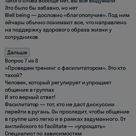
Такого слова вообще нет, вы все выдумали
Это было бы забавно, но нет
Well being — дословно «благополучие». Под ним
эйчары обычно понимают все, что направлено
на поддержку здорового образа жизни у
сотрудников
Дальше
Вопрос 7 из 8
«Проведем тренинг с фасилитатором». Это кто
такой?
Человек, который регулирует и упрощает
общение в группах
И это верный ответ!
Фасилитатор — тот, кто не даст дискуссии
перейти в ругань. Он проследит, чтобы общение
в группе шло легко и в рамках задуманного. От
английского to facilitate — «упрощать»
Специалист по зависимостям