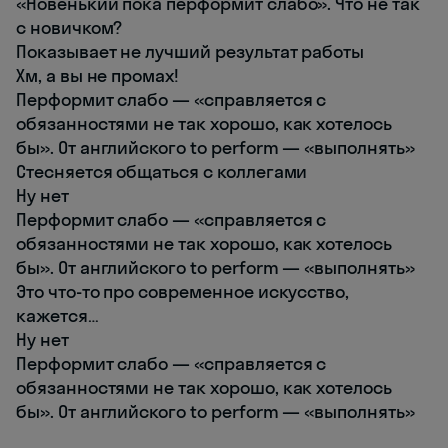
«Новенький пока перформит слабо». Что не так
с новичком?
Показывает не лучший результат работы
Хм, а вы не промах!
Перформит слабо — «справляется с
обязанностями не так хорошо, как хотелось
бы». От английского to perform — «выполнять»
Стесняется общаться с коллегами
Ну нет
Перформит слабо — «справляется с
обязанностями не так хорошо, как хотелось
бы». От английского to perform — «выполнять»
Это что-то про современное искусство,
кажется…
Ну нет
Перформит слабо — «справляется с
обязанностями не так хорошо, как хотелось
бы». От английского to perform — «выполнять»