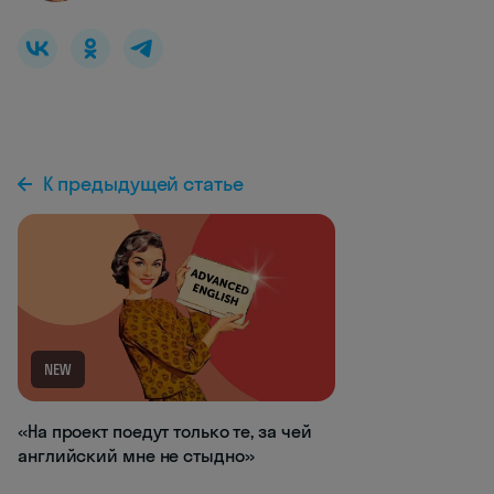
К предыдущей статье
NEW
«На проект поедут только те, за чей
английский мне не стыдно»