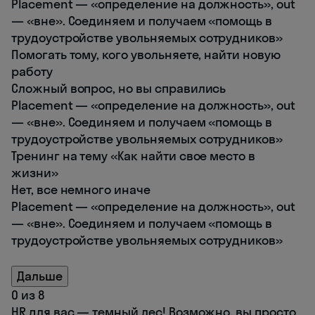
Placement — «определение на должность», out
— «вне». Соединяем и получаем «помощь в
трудоустройстве увольняемых сотрудников»
Помогать тому, кого увольняете, найти новую
работу
Сложный вопрос, но вы справились
Placement — «определение на должность», out
— «вне». Соединяем и получаем «помощь в
трудоустройстве увольняемых сотрудников»
Тренинг на тему «Как найти свое место в
жизни»
Нет, все немного иначе
Placement — «определение на должность», out
— «вне». Соединяем и получаем «помощь в
трудоустройстве увольняемых сотрудников»
Дальше
0
из 8
HR для вас — темный лес! Возможно, вы просто