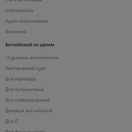
Intermediate
Upper-intermediate
Advanced
Английский по целям
+1 уровень английского
Разговорный курс
Для переезда
Для путешествий
Для собеседования
Деловой английский
Для IT
Для финансистов