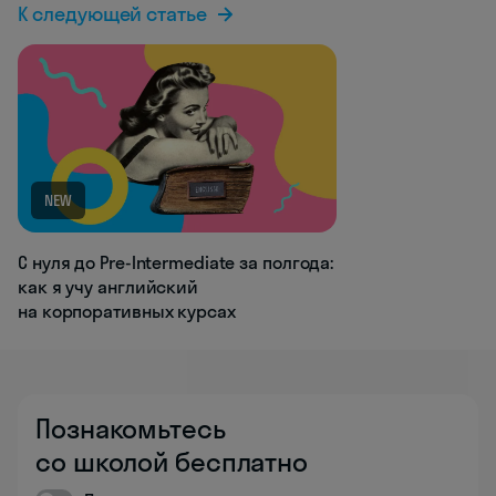
К следующей статье
NEW
С нуля до Pre-Intermediate за полгода:
как я учу английский
на корпоративных курсах
Познакомьтесь
со школой бесплатно