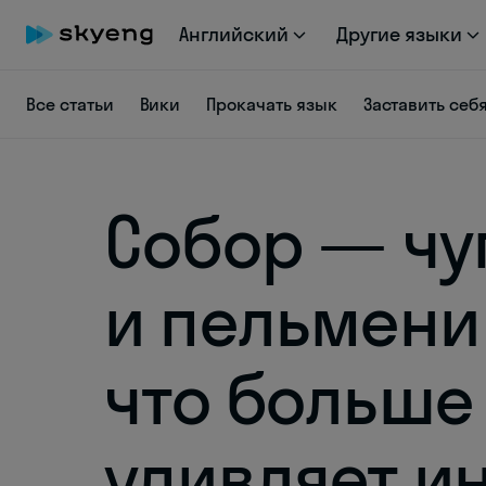
Английский
Другие языки
Все статьи
Вики
Прокачать язык
Заставить себ
Собор — чу
и пельмени
что больше
удивляет и