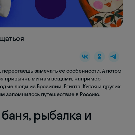
ащаться
 перестаешь замечать ее особенности. А потом
ся привычными нам вещами, например
дые люди из Бразилии, Египта, Китая и других
им запомнилось путешествие в Россию.
 баня, рыбалка и