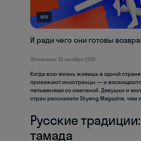
NEW
И ради чего они готовы возвр
Обновлено: 30 октября 2025
Когда всю жизнь живешь в одной стране,
приезжают иностранцы — и восхищают
пельменями со сметаной. Девушки и моло
стран рассказали Skyeng Magazine, чем 
Русские традиции:
тамада