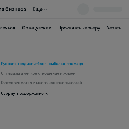
ля бизнеса
Еще
влечься
Французский
Прокачать карьеру
Уехать
Русские традиции: баня, рыбалка и тамада
Оптимизм и легкое отношение к жизни
Гостеприимство и много национальностей
Свернуть содержание