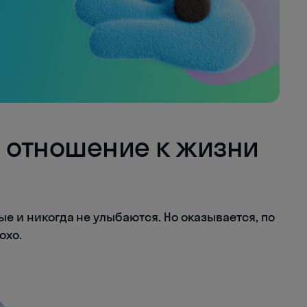
е отношение к жизни
ые и никогда не улыбаются. Но оказывается, по
охо.