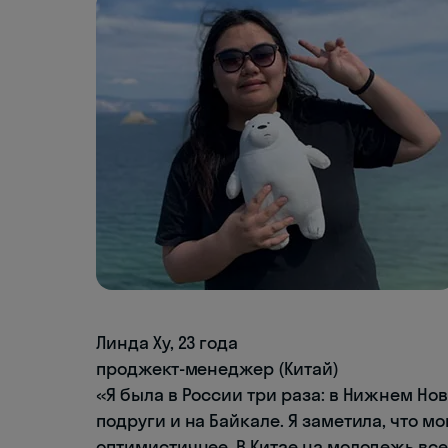
Линда Ху, 23 года
проджект-менеджер (Китай)
«Я была в России три раза: в Нижнем Но
подруги и на Байкале. Я заметила, что м
оптимистичнее. В Китае на молодежь все