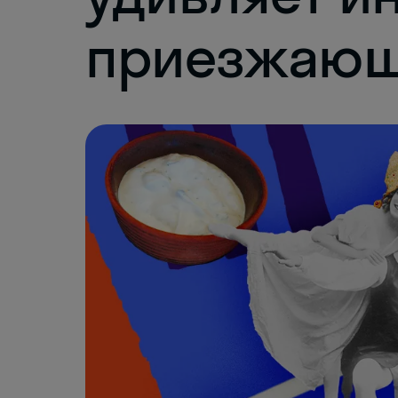
приезжающ