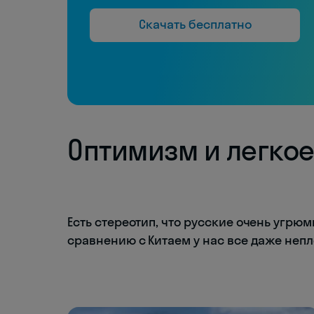
Скачать бесплатно
Оптимизм и легко
Есть стереотип, что русские очень угрюм
сравнению с Китаем у нас все даже непл