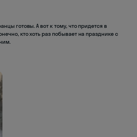
анцы готовы. А вот к тому, что придется в
онечно, кто хоть раз побывает на празднике с
ним.