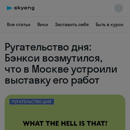
Все статьи
Вики
Заставить себя
Быть в курсе
Ругательство дня:
Skyeng Chat
Бэнкси возмутился,
online
что в Москве устроили
выставку его работ