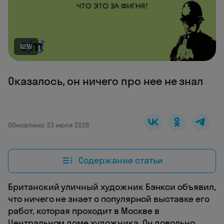
NEW
Оказалось, он ничего про нее не знал
Обновлено: 23 июля 2026
Содержание статьи
Британский уличный художник Бэнкси объявил,
что ничего не знает о популярной выставке его
работ, которая проходит в Москве в
Центральном доме художника. Он довольно