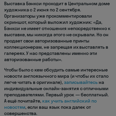
Выставка Бэнкси проходит в Центральном доме
художника с 2 июня по 2 сентября.
Организаторы уже прокомментировали
скриншот, который выложил художник: «Да,
Бэнкси не имеет отношения непосредственно к
выставке, мы никогда этого не скрывали. Но он
продает свои авторизованные принты
коллекционерам, не запрещая их выставлять в
галереях. У нас представлены именно эти
авторизованные работы».
Чтобы было с кем обсудить самые интересные
новости англоязычного мира (и чтобы их стало
легче читать в оригинале),
записывайтесь
на
индивидуальные онлайн-занятия с отличными
преподавателями. Первый урок — бесплатный.
А ещё почитайте,
как учить английский по
новостям
, если ваш язык пока далек от
совершенства.