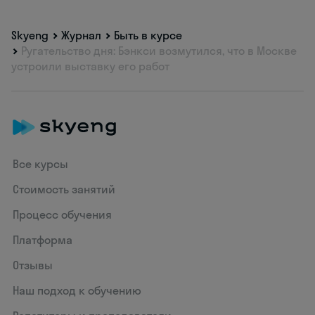
Skyeng
Журнал
Быть в курсе
Ругательство дня: Бэнкси возмутился, что в Москве
устроили выставку его работ
Все курсы
Стоимость занятий
Процесс обучения
Платформа
Отзывы
Наш подход к обучению