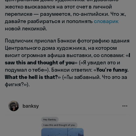
жестко высказался на этот счет в личной
переписке — разумеется, по-английски. Что ж,
давайте разбираться и пополнять
словарик
новой лексикой.
Подписчик прислал Бэнкси фотографию здания
Центрального дома художника, на котором
висит огромная афиша выставки, со словами: «
I
saw this and thought of you
» («Я увидел это и
подумал о тебе»). Бэнкси ответил: «
You're funny.
What the hell is that?
» («Ты забавный. Что это за
фигня?»).