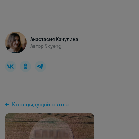
Анастасия Качулина
Автор Skyeng
К предыдущей статье