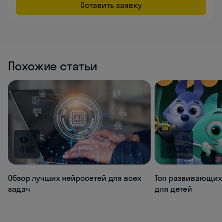
Оставить заявку
Похожие статьи
69K
66.5K
Обзор лучших нейросетей для всех
Топ развивающих
задач
для детей