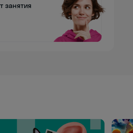
т занятия