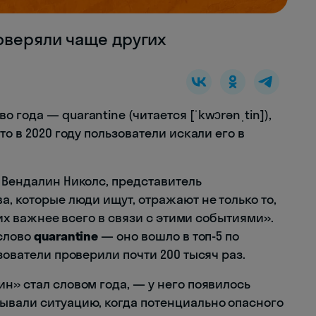
оверяли чаще других
года — quarantine (читается [ˈkwɔrənˌtin]),
то в 2020 году пользователи искали его в
 Вендалин Николс, представитель
а, которые люди ищут, отражают не только то,
 них важнее всего в связи с этими событиями».
 слово
quarantine
— оно вошло в топ-5 по
зователи проверили почти 200 тысяч раз.
н» стал словом года, — у него появилось
ывали ситуацию, когда потенциально опасного