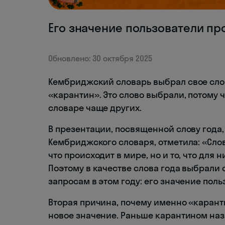
Его значение пользователи пр
Обновлено: 30 октября 2025
Кембриджский словарь выбрал свое слово 
«карантин». Это слово выбрали, потому ч
словаре чаще других.
В презентации, посвященной слову года,
Кембриджского словаря, отметила: «Слов
что происходит в мире, но и то, что для
Поэтому в качестве слова года выбрали
запросам в этом году: его значение поль
Вторая причина, почему именно «каранти
новое значение. Раньше карантином наз