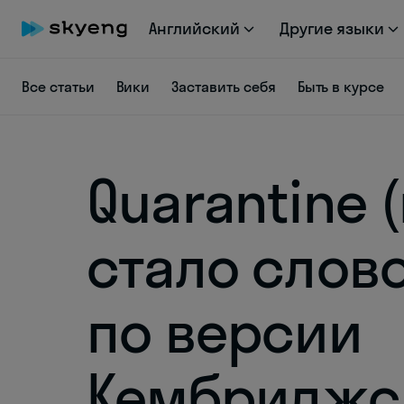
Английский
Другие языки
Все статьи
Вики
Заставить себя
Быть в курсе
Quarantine 
стало cлов
по версии
Кембриджс