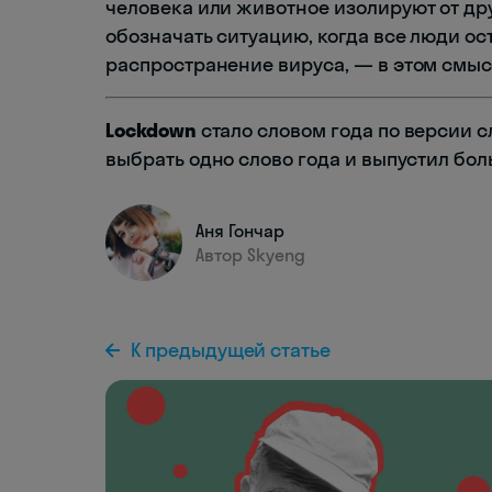
человека или животное изолируют от дру
обозначать ситуацию, когда все люди ос
распространение вируса, — в этом смы
Lockdown
стало словом года по версии с
выбрать одно слово года и выпустил бол
Аня Гончар
Автор Skyeng
К предыдущей статье