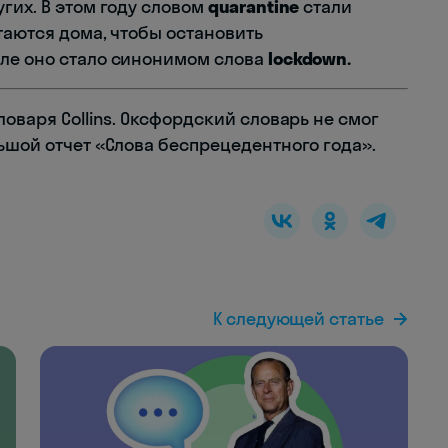
гих. В этом году словом
quarantine
стали
таются дома, чтобы остановить
сле оно стало синонимом слова
lockdown.
ловаря Collins. Оксфордский словарь не смог
ьшой отчет «Слова беспрецедентного года».
К следующей статье