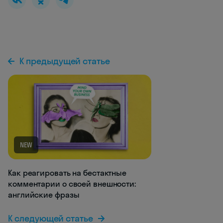
К предыдущей статье
NEW
Как реагировать на бестактные
комментарии о своей внешности:
английские фразы
К следующей статье