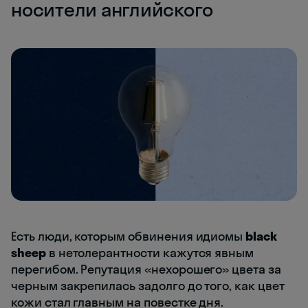
носители английского
Есть люди, которым обвинения идиомы
black
sheep
в нетолерантности кажутся явным
перегибом. Репутация «нехорошего» цвета за
черным закрепилась задолго до того, как цвет
кожи стал главным на повестке дня.