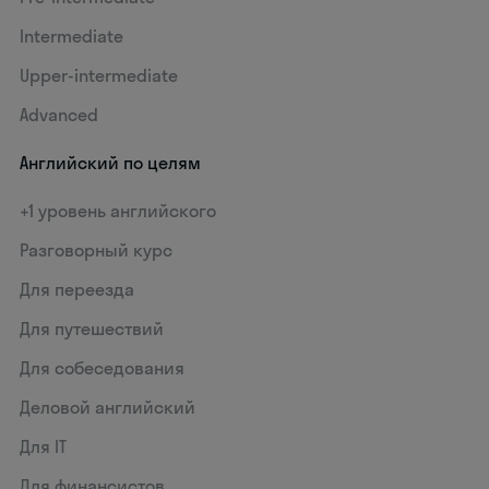
Intermediate
Upper-intermediate
Advanced
Английский по целям
+1 уровень английского
Разговорный курс
Для переезда
Для путешествий
Для собеседования
Деловой английский
Для IT
Для финансистов