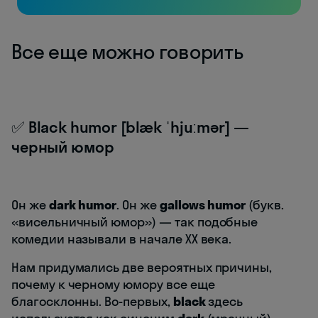
Все еще можно говорить
✅ Black humor [blæk ˈhjuːmər] —
черный юмор
Он же
dark humor
. Он же
gallows humor
(букв.
«висельничный юмор») — так подобные
комедии называли в начале XX века.
Нам придумались две вероятных причины,
почему к черному юмору все еще
благосклонны. Во-первых,
black
здесь