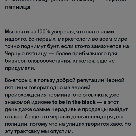
пятница
Мы почти на 100% уверены, что она с нами
надолго. Во-первых, маркетологи во всем мире
точно поднимут бунт, если кто-то замахнется на
Черную пятницу, — более прибыльного для
бизнеса словосочетания, кажется, еще не
придумали.
Во-вторых, в пользу доброй репутации Черной
пятницы говорит одна из версий
происхождения термина: это отсылка к уже
знакомой идиоме
to be in the black
— в этот
день даже самые нерадивые продавцы выйдут
в плюс. А еще это черный день календаря для
полиции, потому что на улицах творится хаос. Но
эту трактовку мы опустим.