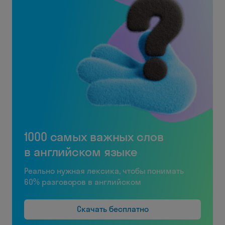
1000 самых важных слов
в английском языке
Реально нужная лексика, чтобы понимать
60% разговоров в английском
Скачать бесплатно