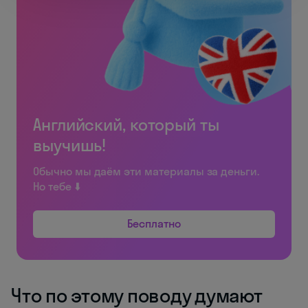
Английский, который ты
выучишь!
Обычно мы даём эти материалы за деньги.
Но тебе ⬇️
Бесплатно
Что по этому поводу думают