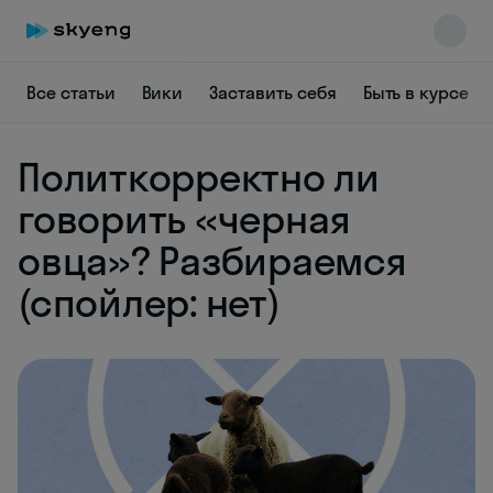
Все статьи
Вики
Заставить себя
Быть в курсе
Политкорректно ли
говорить «черная
овца»? Разбираемся
Skyeng Chat
(спойлер: нет)
online