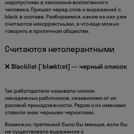
недопустимы в лексиконе воспитанного
человека. Пришел черед слов и выражений с
black в составе. Разбираемся, какие из них уже
считаются некорректными, а что еще можно
говорить в приличном обществе.
Считаются нетолерантными
❌ Blacklist [ˈblæklɪst] — черный список
Так работодатели называли список
ненадежных работников, независимо от их
расовой принадлежности. Рядом с их именами
ставили знак черными чернилами.
Возможно, претензий было бы меньше, если бы
не существовало выражения с