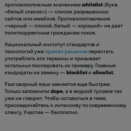
противоположным значением
whitelist
(букв.
«белый список») — список разрешенных
сайтов или имейлов. Противопоставление
«черный — плохой, белый — хороший» не дает
политкорректным гражданам покоя.
Национальный институт стандартов и
технологий уже
принял решение
перестать
употреблять эти термины и призывает
остальных последовать их примеру. Главные
кандидаты на замену —
blocklist
и
allowlist.
Разговорный язык меняется еще быстрее.
Только запомнили
dope
, а в модной тусовке так
уже не говорят. Чтобы оставаться в теме,
присоединяйтесь к интенсиву по современному
сленгу. Участие — бесплатно.